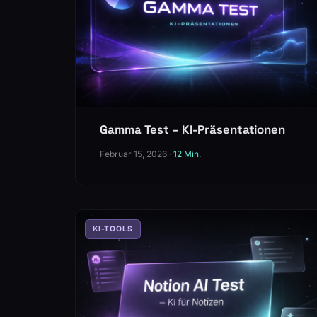
Gamma Test – KI-Präsentationen
Februar 15, 2026
·
12 Min.
KI-TOOLS