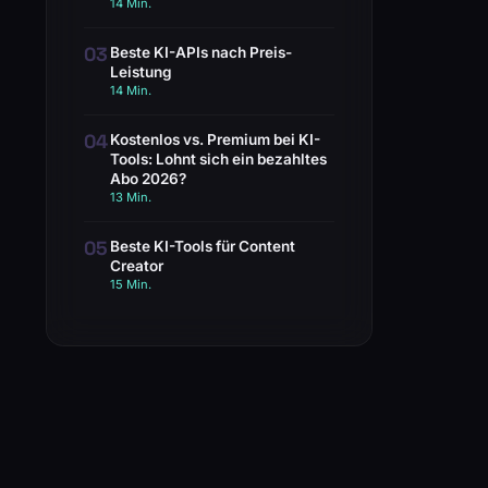
14 Min.
03
Beste KI-APIs nach Preis-
Leistung
14 Min.
04
Kostenlos vs. Premium bei KI-
Tools: Lohnt sich ein bezahltes
Abo 2026?
13 Min.
05
Beste KI-Tools für Content
Creator
15 Min.