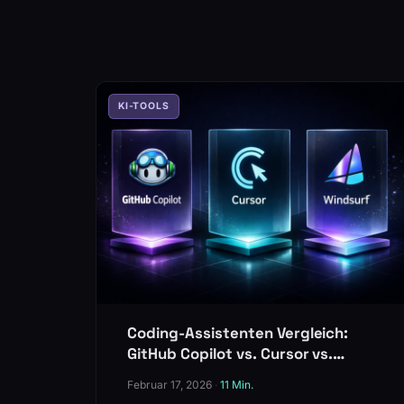
KI-TOOLS
Coding-Assistenten Vergleich:
GitHub Copilot vs. Cursor vs.
Windsurf
Februar 17, 2026
·
11 Min.