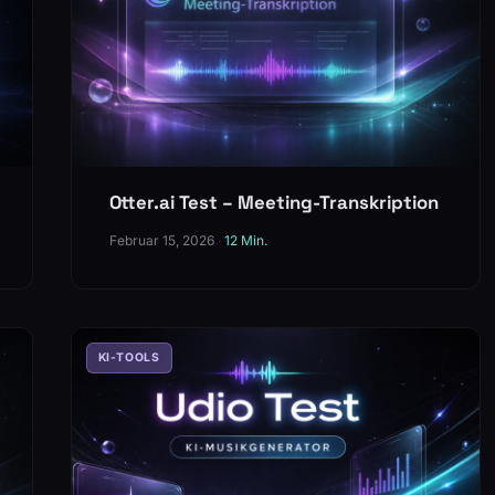
Otter.ai Test – Meeting-Transkription
Februar 15, 2026
·
12 Min.
KI-TOOLS