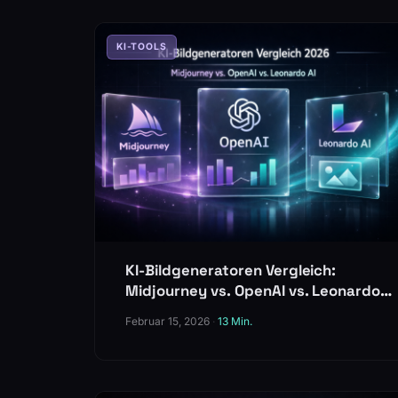
KI-TOOLS
KI-Bildgeneratoren Vergleich:
Midjourney vs. OpenAI vs. Leonardo
AI
Februar 15, 2026
·
13 Min.