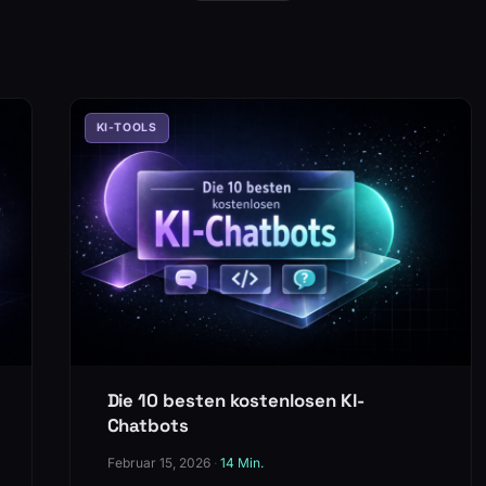
KI-TOOLS
Die 10 besten kostenlosen KI-
Chatbots
Februar 15, 2026
·
14 Min.