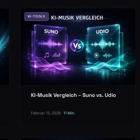
KI-TOOLS
KI-Musik Vergleich – Suno vs. Udio
Februar 15, 2026
·
11 Min.