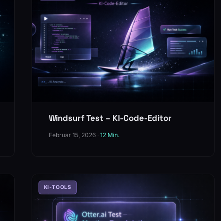
Windsurf Test – KI-Code-Editor
Februar 15, 2026
·
12 Min.
KI-TOOLS