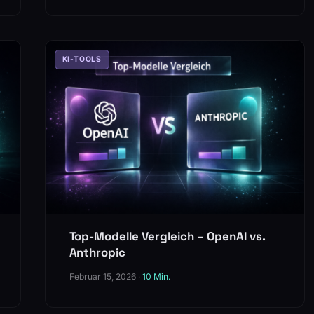
KI-TOOLS
Top-Modelle Vergleich – OpenAI vs.
Anthropic
Februar 15, 2026
·
10 Min.