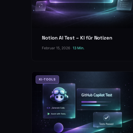
Notion AI Test – KI für Notizen
Februar 15, 2026
·
13 Min.
KI-TOOLS