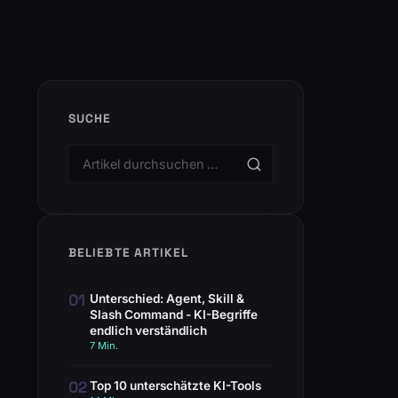
SUCHE
BELIEBTE ARTIKEL
01
Unterschied: Agent, Skill &
Slash Command - KI-Begriffe
endlich verständlich
7 Min.
02
Top 10 unterschätzte KI-Tools