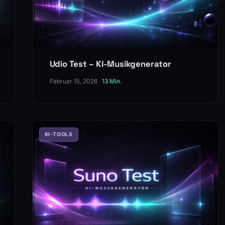
Udio Test – KI-Musikgenerator
Februar 15, 2026
·
13 Min.
KI-TOOLS