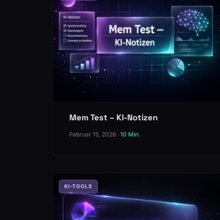
Mem Test – KI-Notizen
Februar 15, 2026
·
10 Min.
KI-TOOLS