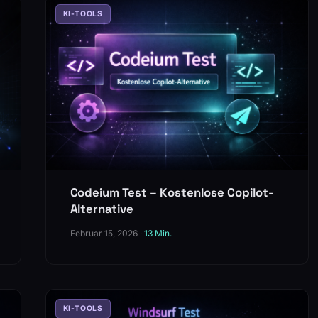
KI-TOOLS
Codeium Test – Kostenlose Copilot-
Alternative
Februar 15, 2026
·
13 Min.
KI-TOOLS