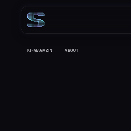
Zum
Inhalt
springen
KI-MAGAZIN
ABOUT