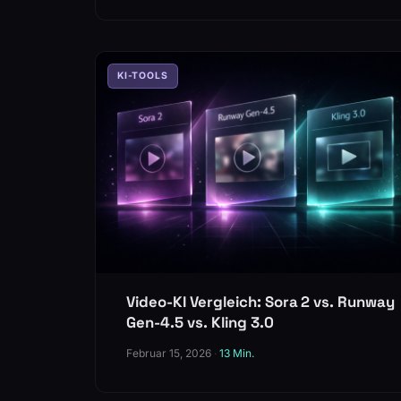
KI-TOOLS
Video-KI Vergleich: Sora 2 vs. Runway
Gen-4.5 vs. Kling 3.0
Februar 15, 2026
·
13 Min.