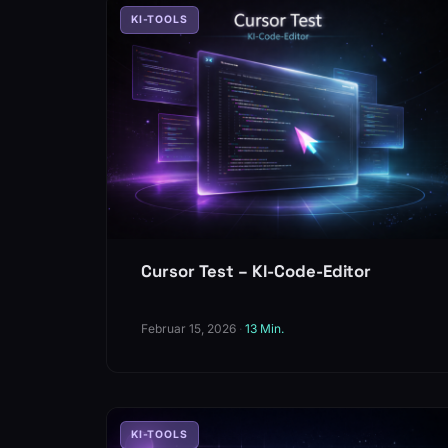
KI-TOOLS
Cursor Test – KI-Code-Editor
Februar 15, 2026
·
13 Min.
KI-TOOLS