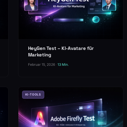
HeyGen Test – KI-Avatare für
Marketing
Februar 15, 2026
·
13 Min.
KI-TOOLS