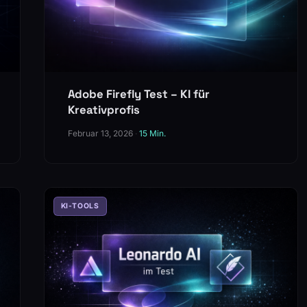
Adobe Firefly Test – KI für
Kreativprofis
Februar 13, 2026
·
15 Min.
KI-TOOLS