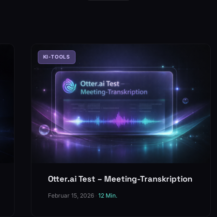
KI-TOOLS
Otter.ai Test – Meeting-Transkription
Februar 15, 2026
·
12 Min.