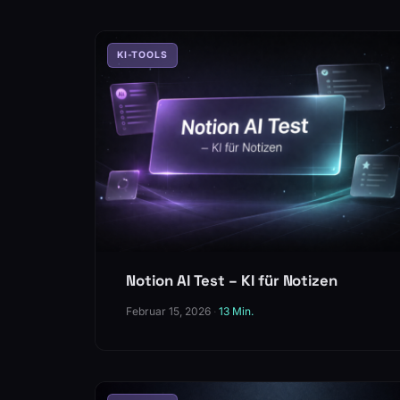
KI-TOOLS
Notion AI Test – KI für Notizen
Februar 15, 2026
·
13 Min.