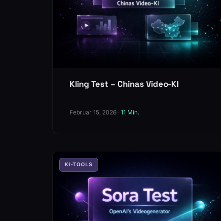
Kling Test – Chinas Video-KI
Februar 15, 2026
·
11 Min.
KI-TOOLS