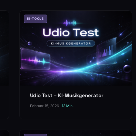
KI-TOOLS
Udio Test – KI-Musikgenerator
Februar 15, 2026
·
13 Min.