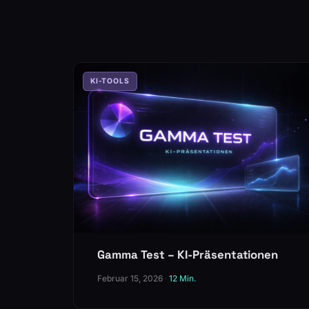
KI-TOOLS
Gamma Test – KI-Präsentationen
Februar 15, 2026
·
12 Min.