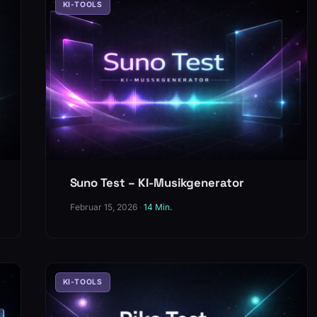
KI-TOOLS
Suno Test – KI-Musikgenerator
Februar 15, 2026
·
14 Min.
KI-TOOLS