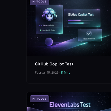
KI-TOOLS
GitHub Copilot Test
Februar 15, 2026
·
11 Min.
KI-TOOLS