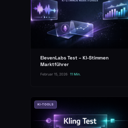
ElevenLabs Test – KI-Stimmen
Marktführer
Februar 15, 2026
·
11 Min.
KI-TOOLS