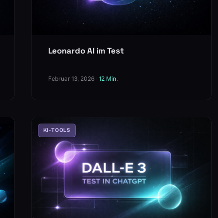
Leonardo AI im Test
Februar 13, 2026
·
12 Min.
KI-TOOLS