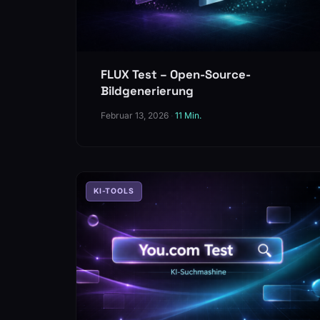
FLUX Test – Open-Source-
Bildgenerierung
Februar 13, 2026
·
11 Min.
KI-TOOLS