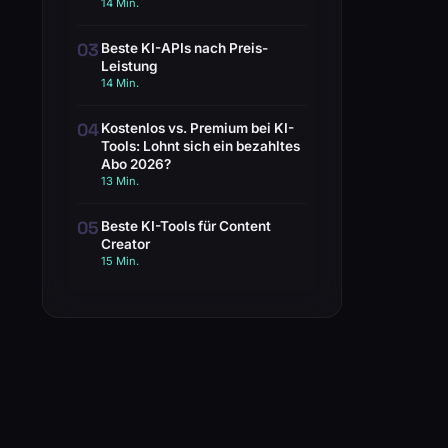
14 Min.
03
Beste KI-APIs nach Preis-
Leistung
14 Min.
04
Kostenlos vs. Premium bei KI-
Tools: Lohnt sich ein bezahltes
Abo 2026?
13 Min.
05
Beste KI-Tools für Content
Creator
15 Min.