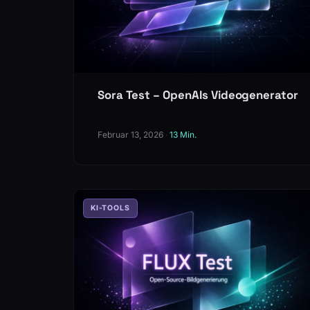
Sora Test – OpenAIs Videogenerator
Februar 13, 2026
·
13 Min.
KI-TOOLS