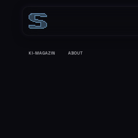
Zum
Inhalt
springen
KI-MAGAZIN
ABOUT