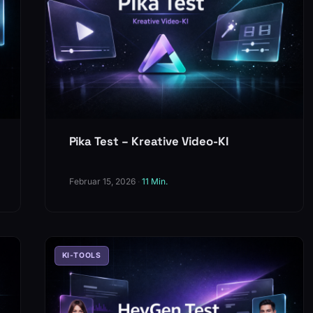
Pika Test – Kreative Video-KI
Februar 15, 2026
·
11 Min.
KI-TOOLS