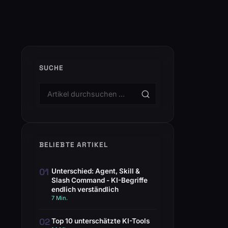
SUCHE
BELIEBTE ARTIKEL
01
Unterschied: Agent, Skill &
Slash Command - KI-Begriffe
endlich verständlich
7 Min.
02
Top 10 unterschätzte KI-Tools