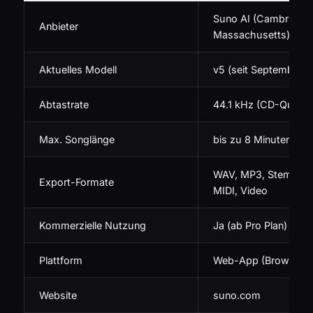
Suno AI (Cambridge,
Anbieter
Massachusetts)
Aktuelles Modell
v5 (seit September 
Abtastrate
44.1 kHz (CD-Qualitä
Max. Songlänge
bis zu 8 Minuten (ko
WAV, MP3, Stems (bis
Export-Formate
MIDI, Video
Kommerzielle Nutzung
Ja (ab Pro Plan)
Plattform
Web-App (Browser)
Website
suno.com