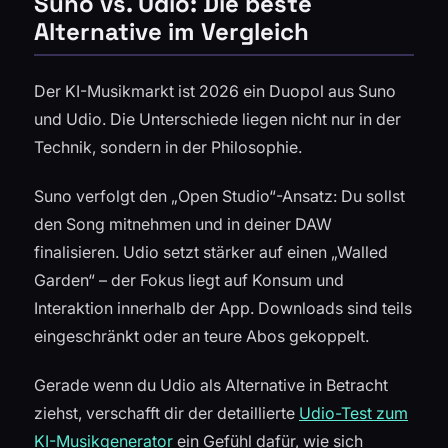
Suno vs. Udio: Die beste
Alternative im Vergleich
Der KI-Musikmarkt ist 2026 ein Duopol aus Suno
und Udio. Die Unterschiede liegen nicht nur in der
Technik, sondern in der Philosophie.
Suno verfolgt den „Open Studio“-Ansatz: Du sollst
den Song mitnehmen und in deiner DAW
finalisieren. Udio setzt stärker auf einen „Walled
Garden“ – der Fokus liegt auf Konsum und
Interaktion innerhalb der App. Downloads sind teils
eingeschränkt oder an teure Abos gekoppelt.
Gerade wenn du Udio als Alternative in Betracht
ziehst, verschafft dir der detaillierte
Udio-Test zum
KI-Musikgenerator
ein Gefühl dafür, wie sich