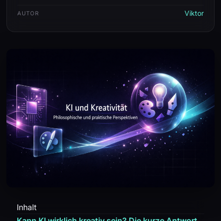
Viktor
AUTOR
Inhalt
Kann KI wirklich kreativ sein? Die kurze Antwort