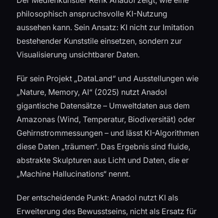
philosophisch anspruchsvolle KI-Nutzung
aussehen kann. Sein Ansatz: KI nicht zur Imitation
bestehender Kunststile einsetzen, sondern zur
Visualisierung unsichtbarer Daten.
Für sein Projekt „DataLand“ und Ausstellungen wie
„Nature, Memory, AI“ (2025) nutzt Anadol
gigantische Datensätze – Umweltdaten aus dem
Amazonas (Wind, Temperatur, Biodiversität) oder
Gehirnstrommessungen – und lässt KI-Algorithmen
diese Daten „träumen“. Das Ergebnis sind fluide,
abstrakte Skulpturen aus Licht und Daten, die er
„Machine Hallucinations“ nennt.
Der entscheidende Punkt: Anadol nutzt KI als
Erweiterung des Bewusstseins, nicht als Ersatz für