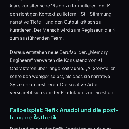
klare künstlerische Vision zu formulieren, der KI
den richtigen Kontext zu liefern – Stil, Stimmung,
narrative Tiefe – und den Output kritisch zu
kuratieren. Der Mensch wird zum Regisseur, die KI
zum ausführenden Team.
Daraus entstehen neue Berufsbilder: „Memory
Engineers“ verwalten die Konsistenz von KI-
Charakteren über lange Zeiträume. „AI Storyteller“
schreiben weniger selbst, als dass sie narrative
Systeme orchestrieren. Die kreative Arbeit
verschiebt sich von der Produktion zur Direktion.
Fallbeispiel: Refik Anadol und die post-
humane Ästhetik
Der Medienkünstler Refik Anadol zeigt, wie eine