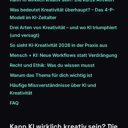
Was bedeutet Kreativität überhaupt? – Das 4-P-
Modell im KI-Zeitalter
Drei Arten von Kreativität – und wo KI triumphiert
(und versagt)
So sieht KI-Kreativität 2026 in der Praxis aus
Mensch + KI: Neue Workflows statt Verdrängung
Recht und Ethik: Was du wissen musst
Warum das Thema für dich wichtig ist
Häufige Missverständnisse über KI und
Kreativität
FAQ
Kann KI wirklich kreativ sein? Die