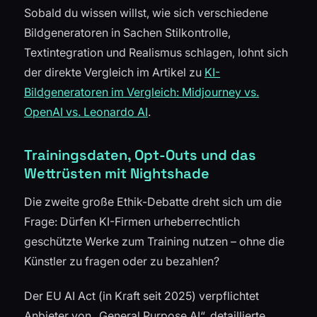
Sobald du wissen willst, wie sich verschiedene
Bildgeneratoren in Sachen Stilkontrolle,
Textintegration und Realismus schlagen, lohnt sich
der direkte Vergleich im Artikel zu
KI-
Bildgeneratoren im Vergleich: Midjourney vs.
OpenAI vs. Leonardo AI
.
Trainingsdaten, Opt-Outs und das
Wettrüsten mit Nightshade
Die zweite große Ethik-Debatte dreht sich um die
Frage: Dürfen KI-Firmen urheberrechtlich
geschützte Werke zum Training nutzen – ohne die
Künstler zu fragen oder zu bezahlen?
Der EU AI Act (in Kraft seit 2025) verpflichtet
Anbieter von „General Purpose AI“, detaillierte