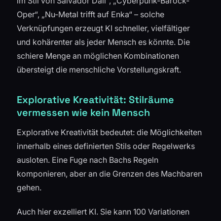
im Stil von Salvador Dalí“, „Cyberpunk-Barock-
Oper“, „Nu-Metal trifft auf Enka“ – solche
Verknüpfungen erzeugt KI schneller, vielfältiger
und kohärenter als jeder Mensch es könnte. Die
schiere Menge an möglichen Kombinationen
übersteigt die menschliche Vorstellungskraft.
Explorative Kreativität: Stilräume
vermessen wie kein Mensch
Explorative Kreativität bedeutet: die Möglichkeiten
innerhalb eines definierten Stils oder Regelwerks
ausloten. Eine Fuge nach Bachs Regeln
komponieren, aber an die Grenzen des Machbaren
gehen.
Auch hier exzelliert KI. Sie kann 100 Variationen