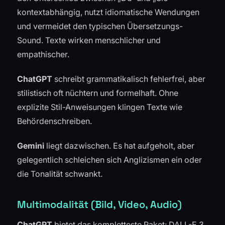
kontextabhängig, nutzt idiomatische Wendungen
und vermeidet den typischen Übersetzungs-
Sound. Texte wirken menschlicher und
empathischer.
ChatGPT
schreibt grammatikalisch fehlerfrei, aber
stilistisch oft nüchtern und formelhaft. Ohne
explizite Stil-Anweisungen klingen Texte wie
Behördenschreiben.
Gemini
liegt dazwischen. Es hat aufgeholt, aber
gelegentlich schleichen sich Anglizismen ein oder
die Tonalität schwankt.
Multimodalität (Bild, Video, Audio)
ChatGPT
bietet das kompletteste Paket: DALL-E 3