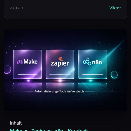
Viktor
AUTOR
Inhalt
Make vs. Zapier vs. n8n – Kurzfazit