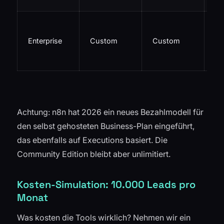
Un
e
Enterprise
Custom
Custom
Sk
SL
Achtung: n8n hat 2026 ein neues Bezahlmodell für
den selbst gehosteten Business-Plan eingeführt,
das ebenfalls auf Executions basiert. Die
Community Edition bleibt aber unlimitiert.
Kosten-Simulation: 10.000 Leads pro
Monat
Was kosten die Tools wirklich? Nehmen wir ein