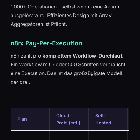
1.000+ Operationen – selbst wenn keine Aktion
ausgelöst wird. Effizientes Design mit Array
Aggregatoren ist Pflicht.
n8n: Pay-Per-Execution
n8n zählt pro
komplettem Workflow-Durchlauf
.
Ein Workflow mit 5 oder 500 Schritten verbraucht
eine Execution. Das ist das großzügigste Modell
der drei.
Cloud-
Self-
Ke
Plan
Preis (mtl.)
Hosted
es
Un