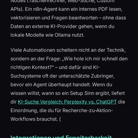
Nodes (Taschenrechner, Web-Suche, Custom
APIs). Ein n8n-Agent kann ein internes PDF lesen,
vektorisieren und Fragen beantworten – ohne dass
Daten an externe KI-Provider gehen, wenn du
lokale Modelle wie Ollama nutzt.
Viele Automationen scheitern nicht an der Technik,
sondern an der Frage: „Wie hole ich mir schnell den
richtigen Kontext?“ – und dafür sind KI-
Suchsysteme oft der unterschätzte Zubringer,
bevor ein Agent überhaupt handelt. Wenn du
wissen willst, wann so ein Setup Sinn ergibt, liefert
dir
KI-Suche Vergleich: Perplexity vs. ChatGPT
die
Einordnung, die du für Recherche-zu-Aktion-
Workflows brauchst. (
Integrationen und Erweiterbarkeit