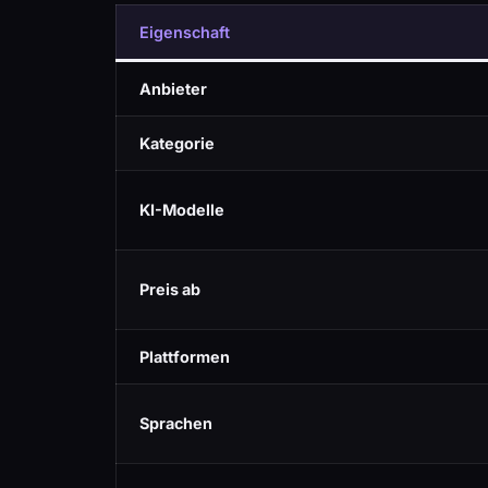
Eigenschaft
Anbieter
Kategorie
KI-Modelle
Preis ab
Plattformen
Sprachen