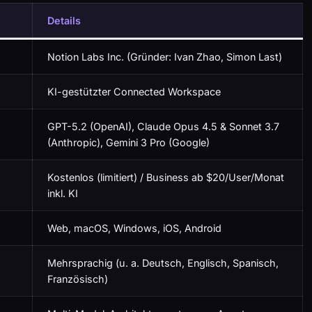
Details
Notion Labs Inc. (Gründer: Ivan Zhao, Simon Last)
KI-gestützter Connected Workspace
GPT-5.2 (OpenAI), Claude Opus 4.5 & Sonnet 3.7
(Anthropic), Gemini 3 Pro (Google)
Kostenlos (limitiert) / Business ab $20/User/Monat
inkl. KI
Web, macOS, Windows, iOS, Android
Mehrsprachig (u. a. Deutsch, Englisch, Spanisch,
Französisch)