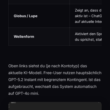
Zeigt an, dass die 
Globus / Lupe
aktiv ist – ChatGPT g
auf aktuelle Internet
Aktiviert den Sprac
Wellenform
du sprichst, statt zu
Oben links siehst du (je nach Kontotyp) das
aktuelle KI-Modell. Free-User nutzen hauptsächlich
GPT-5.2 Instant mit begrenztem Kontingent. Ist das
aufgebraucht, wechselt das System automatisch
auf GPT-4o mini.