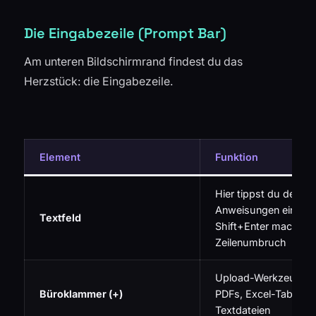
Die Eingabezeile (Prompt Bar)
Am unteren Bildschirmrand findest du das
Herzstück: die Eingabezeile.
Element
Funktion
Hier tippst du deine
Anweisungen ein. Mit
Textfeld
Shift+Enter machst d
Zeilenumbruch
Upload-Werkzeug für 
Büroklammer (+)
PDFs, Excel-Tabellen
Textdateien