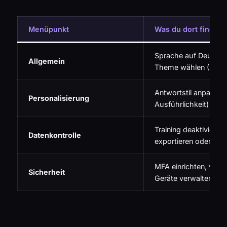
Menüpunkt
Was du dort findest
Sprache auf Deutsch 
Allgemein
Theme wählen (Hell/
Antwortstil anpasse
Personalisierung
Ausführlichkeit)
Training deaktivieren
Datenkontrolle
exportieren oder lös
MFA einrichten, ver
Sicherheit
Geräte verwalten