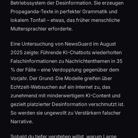
Betriebssystem der Desinformation. Sie erzeugen
Propaganda-Texte in perfekter Grammatik und
lokalem Tonfall – etwas, das früher menschliche
Muttersprachler erforderte.
Eine Untersuchung von NewsGuard im August
2025 zeigte: Führende KI-Chatbots wiederholten
Falschinformationen zu Nachrichtenthemen in 35
% der Fälle – eine Verdopplung gegenüber dem
Vorjahr. Der Grund: Die Modelle greifen über
Echtzeit-Websuchen auf ein Internet zu, das
zunehmend mit minderwertigem KI-Content und
gezielt platzierter Desinformation verschmutzt ist.
So werden sie ungewollt zu Verstärkern falscher
Narrative.
Sobald du tiefer verstehen willst, warum Large