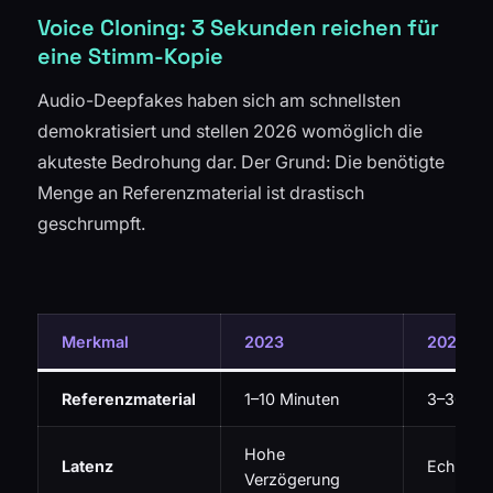
Voice Cloning: 3 Sekunden reichen für
eine Stimm-Kopie
Audio-Deepfakes haben sich am schnellsten
demokratisiert und stellen 2026 womöglich die
akuteste Bedrohung dar. Der Grund: Die benötigte
Menge an Referenzmaterial ist drastisch
geschrumpft.
Merkmal
2023
2026
Referenzmaterial
1–10 Minuten
3–30 Se
Hohe
Latenz
Echtzeit
Verzögerung