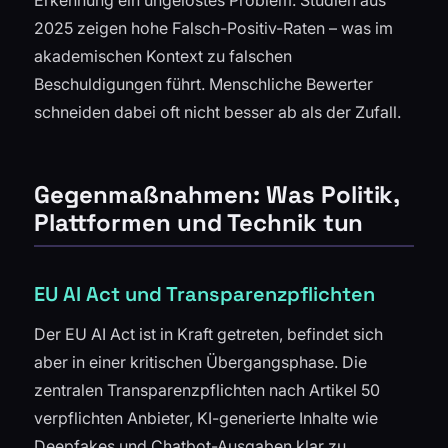
Erkennung ein ungelöstes Problem. Studien aus
2025 zeigen hohe Falsch-Positiv-Raten – was im
akademischen Kontext zu falschen
Beschuldigungen führt. Menschliche Bewerter
schneiden dabei oft nicht besser ab als der Zufall.
Gegenmaßnahmen: Was Politik,
Plattformen und Technik tun
EU AI Act und Transparenzpflichten
Der EU AI Act ist in Kraft getreten, befindet sich
aber in einer kritischen Übergangsphase. Die
zentralen Transparenzpflichten nach Artikel 50
verpflichten Anbieter, KI-generierte Inhalte wie
Deepfakes und Chatbot-Ausgaben klar zu