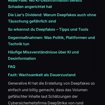
Reale Fälle: Wo KI-Desinformation bereits
Schaden angerichtet hat
Die Liar’s Dividend: Warum Deepfakes auch ohne
Täuschung gefährlich sind
So erkennst du Deepfakes – Tipps und Tools
Gegenmaßnahmen: Was Politik, Plattformen und
Technik tun
Häufige Missverständnisse über KI und
Desinformation
FAQ
Fazit: Wachsamkeit als Dauerzustand
Generative KI hat die Erstellung von Deepfakes so
einfach und billig gemacht, dass das Volumen
gefälschter Inhalte laut Schätzungen der
Cybersicherheitsfirma DeepStrike von rund