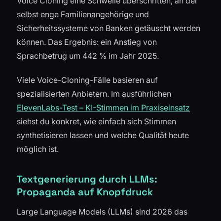
Voice Cloning eine Schwelle überschritten, an der
selbst enge Familienangehörige und
Sicherheitssysteme von Banken getäuscht werden
können. Das Ergebnis: ein Anstieg von
Sprachbetrug um 442 % im Jahr 2025.
Viele Voice-Cloning-Fälle basieren auf
spezialisierten Anbietern. Im ausführlichen
ElevenLabs-Test – KI-Stimmen im Praxiseinsatz
siehst du konkret, wie einfach sich Stimmen
synthetisieren lassen und welche Qualität heute
möglich ist.
Textgenerierung durch LLMs:
Propaganda auf Knopfdruck
Large Language Models (LLMs) sind 2026 das