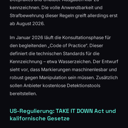
kennzeichnen. Die volle Anwendbarkeit und
Strafbewehrung dieser Regeln greift allerdings erst
ab August 2026.
Im Januar 2026 läuft die Konsultationsphase für
den begleitenden „Code of Practice“. Dieser
definiert die technischen Standards für die
Kennzeichnung – etwa Wasserzeichen. Der Entwurf
sieht vor, dass Markierungen maschinenlesbar und
robust gegen Manipulation sein müssen. Zusätzlich
sollen Anbieter kostenlose Detektionstools
bereitstellen.
US-Regulierung: TAKE IT DOWN Act und
kalifornische Gesetze