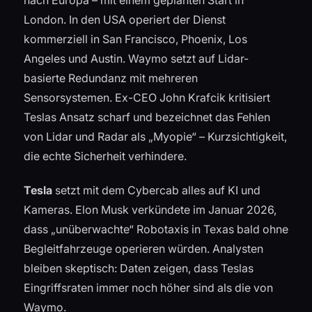
London. In den USA operiert der Dienst
kommerziell in San Francisco, Phoenix, Los
Angeles und Austin. Waymo setzt auf Lidar-
basierte Redundanz mit mehreren
Sensorsystemen. Ex-CEO John Krafcik kritisiert
Teslas Ansatz scharf und bezeichnet das Fehlen
von Lidar und Radar als „Myopie“ – Kurzsichtigkeit,
die echte Sicherheit verhindere.
Tesla
setzt mit dem Cybercab alles auf KI und
Kameras. Elon Musk verkündete im Januar 2026,
dass „unüberwachte“ Robotaxis in Texas bald ohne
Begleitfahrzeuge operieren würden. Analysten
bleiben skeptisch: Daten zeigen, dass Teslas
Eingriffsraten immer noch höher sind als die von
Waymo.