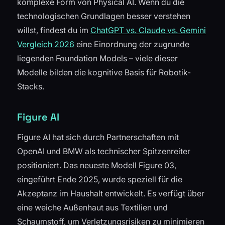
komplexe Form von Physical AI. Wenn du die
technologischen Grundlagen besser verstehen
willst, findest du im
ChatGPT vs. Claude vs. Gemini
Vergleich 2026
eine Einordnung der zugrunde
liegenden Foundation Models – viele dieser
Modelle bilden die kognitive Basis für Robotik-
Stacks.
Figure AI
Figure AI hat sich durch Partnerschaften mit
OpenAI und BMW als technischer Spitzenreiter
positioniert. Das neueste Modell Figure 03,
eingeführt Ende 2025, wurde speziell für die
Akzeptanz im Haushalt entwickelt. Es verfügt über
eine weiche Außenhaut aus Textilien und
Schaumstoff, um Verletzungsrisiken zu minimieren