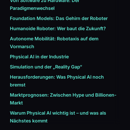
Von Software zu Hardware: Der
Paradigmenwechsel
Foundation Models: Das Gehirn der Roboter
Humanoide Roboter: Wer baut die Zukunft?
Autonome Mobilität: Robotaxis auf dem
Vormarsch
Physical AI in der Industrie
Simulation und der „Reality Gap“
Herausforderungen: Was Physical AI noch
bremst
Marktprognosen: Zwischen Hype und Billionen-
Markt
Warum Physical AI wichtig ist – und was als
Nächstes kommt