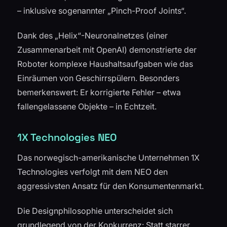
– inklusive sogenannter „Pinch-Proof Joints“.
Dank des „Helix“-Neuronalnetzes (einer
Zusammenarbeit mit OpenAI) demonstrierte der
Roboter komplexe Haushaltsaufgaben wie das
Einräumen von Geschirrspülern. Besonders
bemerkenswert: Er korrigierte Fehler – etwa
fallengelassene Objekte – in Echtzeit.
1X Technologies NEO
Das norwegisch-amerikanische Unternehmen 1X
Technologies verfolgt mit dem NEO den
aggressivsten Ansatz für den Konsumentenmarkt.
Die Designphilosophie unterscheidet sich
grundlegend von der Konkurrenz: Statt starrer,