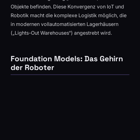
Objekte befinden. Diese Konvergenz von IoT und
Robotik macht die komplexe Logistik möglich, die
in modernen vollautomatisierten Lagerhäusern
(„Lights-Out Warehouses“) angestrebt wird.
Foundation Models: Das Gehirn
der Roboter