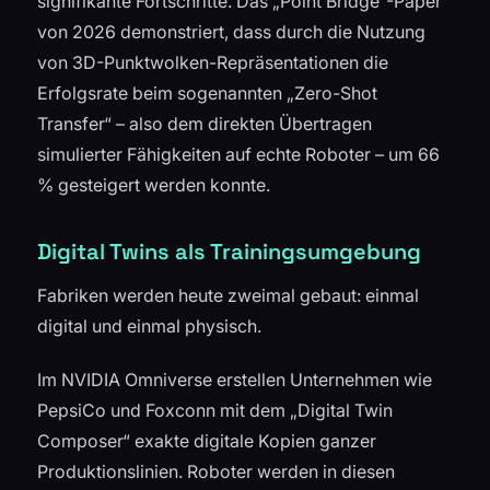
signifikante Fortschritte. Das „Point Bridge“-Paper
von 2026 demonstriert, dass durch die Nutzung
von 3D-Punktwolken-Repräsentationen die
Erfolgsrate beim sogenannten „Zero-Shot
Transfer“ – also dem direkten Übertragen
simulierter Fähigkeiten auf echte Roboter – um 66
% gesteigert werden konnte.
Digital Twins als Trainingsumgebung
Fabriken werden heute zweimal gebaut: einmal
digital und einmal physisch.
Im NVIDIA Omniverse erstellen Unternehmen wie
PepsiCo und Foxconn mit dem „Digital Twin
Composer“ exakte digitale Kopien ganzer
Produktionslinien. Roboter werden in diesen