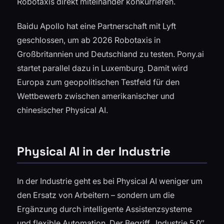
Robotaxis direkt miteinander konkurrieren.
Baidu Apollo hat eine Partnerschaft mit Lyft
geschlossen, um ab 2026 Robotaxis in
Großbritannien und Deutschland zu testen. Pony.ai
startet parallel dazu in Luxemburg. Damit wird
Europa zum geopolitischen Testfeld für den
Wettbewerb zwischen amerikanischer und
chinesischer Physical AI.
Physical AI in der Industrie
In der Industrie geht es bei Physical AI weniger um
den Ersatz von Arbeitern – sondern um die
Ergänzung durch intelligente Assistenzsysteme
und flexible Automation. Der Begriff „Industrie 5.0″