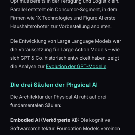
Optimus bereits in der Fertigung und Logistik ein.
Parallel entsteht ein Consumer-Segment, in dem
Firmen wie 1X Technologies und Figure AI erste
Haushaltsroboter zur Vorbestellung anbieten.
Die Entwicklung von Large Language Models war
die Voraussetzung für Large Action Models – wie
sich GPT & Co. historisch entwickelt haben, zeigt
die Analyse zur
Evolution der GPT-Modelle
.
Die drei Säulen der Physical AI
Die Architektur der Physical AI ruht auf drei
fundamentalen Säulen:
Embodied AI (Verkörperte KI):
Die kognitive
Softwarearchitektur. Foundation Models vereinen