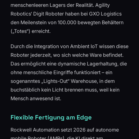
menschenleeren Lagers der Realität. Agility
Robotics‘ Digit Roboter haben bei GXO Logistics
den Meilenstein von 100.000 bewegten Behältern
(„Totes“) erreicht.
Durch die Integration von Ambient IoT wissen diese
Roboter jederzeit, wo sich welche Ware befindet.
Das ermöglicht eine dynamische Lagerhaltung, die
ohne menschliche Eingriffe funktioniert – ein
sogenanntes „Lights-Out“ Warehouse, in dem
buchstäblich kein Licht brennen muss, weil kein
Mensch anwesend ist.
Flexible Fertigung am Edge
Rockwell Automation setzt 2026 auf autonome
mobile Roboter (AMRs), die KI direkt am