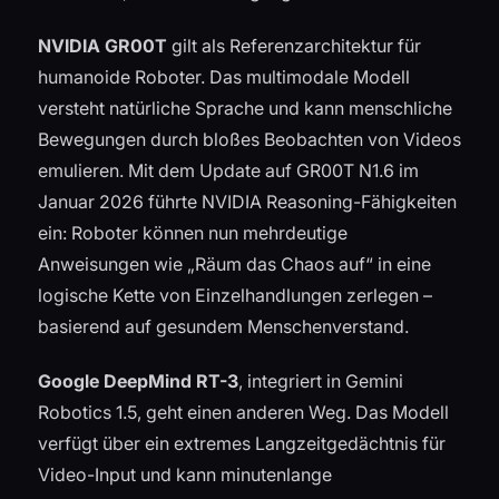
NVIDIA GR00T
gilt als Referenzarchitektur für
humanoide Roboter. Das multimodale Modell
versteht natürliche Sprache und kann menschliche
Bewegungen durch bloßes Beobachten von Videos
emulieren. Mit dem Update auf GR00T N1.6 im
Januar 2026 führte NVIDIA Reasoning-Fähigkeiten
ein: Roboter können nun mehrdeutige
Anweisungen wie „Räum das Chaos auf“ in eine
logische Kette von Einzelhandlungen zerlegen –
basierend auf gesundem Menschenverstand.
Google DeepMind RT-3
, integriert in Gemini
Robotics 1.5, geht einen anderen Weg. Das Modell
verfügt über ein extremes Langzeitgedächtnis für
Video-Input und kann minutenlange