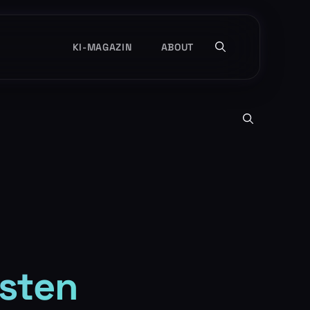
KI-MAGAZIN
ABOUT
üsten