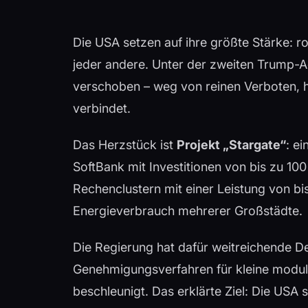
Die USA setzen auf ihre größte Stärke: r
jeder andere. Unter der zweiten Trump-Adm
verschoben – weg von reinen Verboten, hi
verbindet.
Das Herzstück ist
Projekt „Stargate“
: e
SoftBank mit Investitionen von bis zu 100 
Rechenclustern mit einer Leistung von bi
Energieverbrauch mehrerer Großstädte.
Die Regierung hat dafür weitreichende D
Genehmigungsverfahren für kleine modu
beschleunigt. Das erklärte Ziel: Die USA