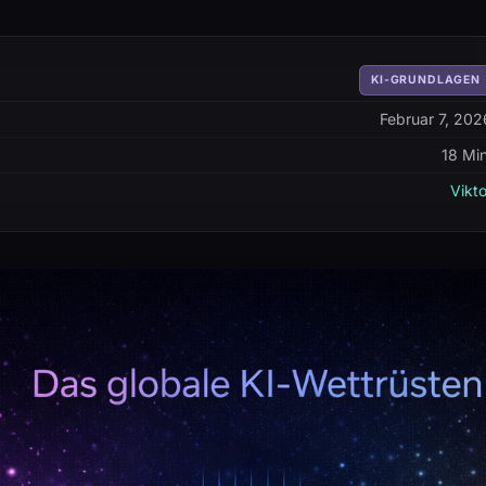
KI-GRUNDLAGEN
Februar 7, 202
18 Min
Vikto