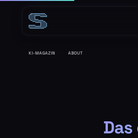
Zum
Inhalt
springen
KI-MAGAZIN
ABOUT
Das 