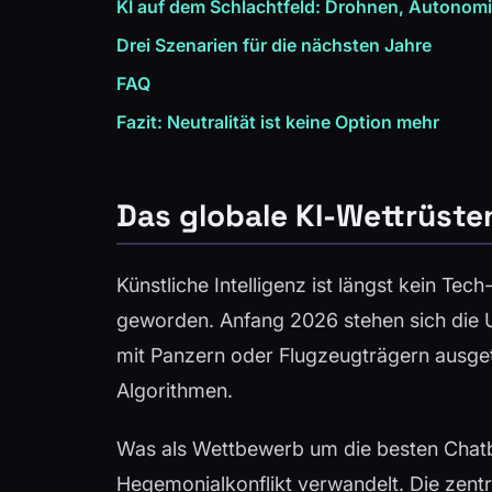
KI auf dem Schlachtfeld: Drohnen, Autonomie
Drei Szenarien für die nächsten Jahre
FAQ
Fazit: Neutralität ist keine Option mehr
Das globale KI-Wettrüsten
Künstliche Intelligenz ist längst kein Tec
geworden. Anfang 2026 stehen sich die U
mit Panzern oder Flugzeugträgern ausge
Algorithmen.
Was als Wettbewerb um die besten Chatb
Hegemonialkonflikt verwandelt. Die zentr