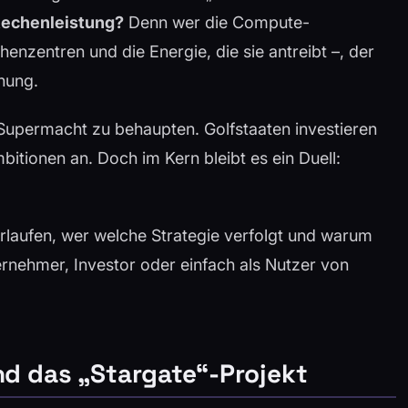
 Rechenleistung?
Denn wer die Compute-
chenzentren und die Energie, die sie antreibt –, der
dnung.
 Supermacht zu behaupten. Golfstaaten investieren
bitionen an. Doch im Kern bleibt es ein Duell:
verlaufen, wer welche Strategie verfolgt und warum
ernehmer, Investor oder einfach als Nutzer von
nd das „Stargate“-Projekt