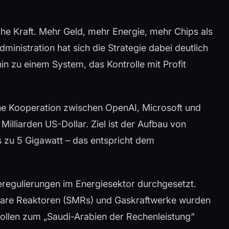
ohe Kraft. Mehr Geld, mehr Energie, mehr Chips als
inistration hat sich die Strategie dabei deutlich
n zu einem System, das Kontrolle mit Profit
ine Kooperation zwischen OpenAI, Microsoft und
Milliarden US-Dollar. Ziel ist der Aufbau von
s zu 5 Gigawatt – das entspricht dem
eregulierungen im Energiesektor durchgesetzt.
lare Reaktoren (SMRs) und Gaskraftwerke wurden
 sollen zum „Saudi-Arabien der Rechenleistung“