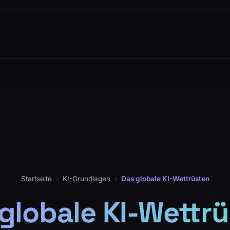
Startseite
›
KI-Grundlagen
›
Das globale KI-Wettrüsten
globale KI-Wettr