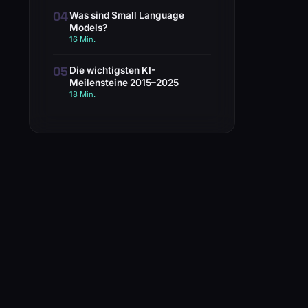
04
Was sind Small Language
Models?
16 Min.
05
Die wichtigsten KI-
Meilensteine 2015–2025
18 Min.