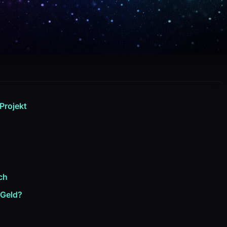
Projekt
ch
 Geld?