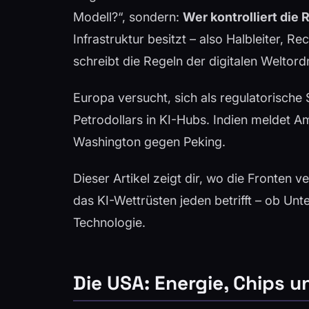
Modell?“, sondern:
Wer kontrolliert die
Infrastruktur besitzt – also Halbleiter, Re
schreibt die Regeln der digitalen Weltor
Europa versucht, sich als regulatorische
Petrodollars in KI-Hubs. Indien meldet Am
Washington gegen Peking.
Dieser Artikel zeigt dir, wo die Fronten 
das KI-Wettrüsten jeden betrifft – ob Unt
Technologie.
Die USA: Energie, Chips u