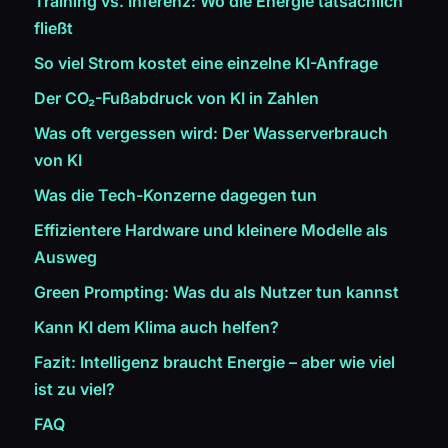
Training vs. Inferenz: Wo die Energie tatsächlich
fließt
So viel Strom kostet eine einzelne KI-Anfrage
Der CO₂-Fußabdruck von KI in Zahlen
Was oft vergessen wird: Der Wasserverbrauch
von KI
Was die Tech-Konzerne dagegen tun
Effizientere Hardware und kleinere Modelle als
Ausweg
Green Prompting: Was du als Nutzer tun kannst
Kann KI dem Klima auch helfen?
Fazit: Intelligenz braucht Energie – aber wie viel
ist zu viel?
FAQ