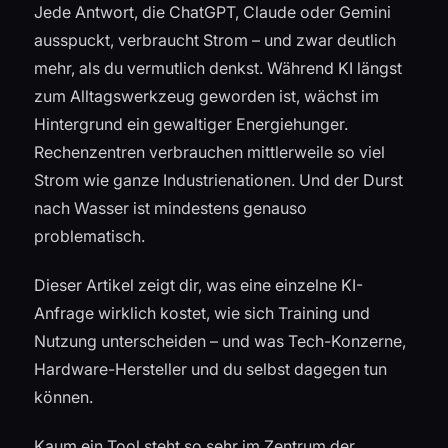
Jede Antwort, die ChatGPT, Claude oder Gemini
ausspuckt, verbraucht Strom – und zwar deutlich
mehr, als du vermutlich denkst. Während KI längst
zum Alltagswerkzeug geworden ist, wächst im
Hintergrund ein gewaltiger Energiehunger.
Rechenzentren verbrauchen mittlerweile so viel
Strom wie ganze Industrienationen. Und der Durst
nach Wasser ist mindestens genauso
problematisch.
Dieser Artikel zeigt dir, was eine einzelne KI-
Anfrage wirklich kostet, wie sich Training und
Nutzung unterscheiden – und was Tech-Konzerne,
Hardware-Hersteller und du selbst dagegen tun
können.
Kaum ein Tool steht so sehr im Zentrum der