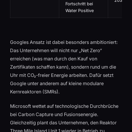
2030
Fortschritt bei
Water Positive
Googles Ansatz ist dabei besonders ambitioniert:
Das Unternehmen will nicht nur „Net Zero“
erreichen (was man durch den Kauf von
Zertifikaten schaffen kann), sondern rund um die
Uhr mit CO₂-freier Energie arbeiten. Dafür setzt
Google unter anderem auf kleine modulare
Kernreaktoren (SMRs).
Microsoft wettet auf technologische Durchbrüche
bei Carbon Capture und Fusionsenergie.
Gleichzeitig plant das Unternehmen, den Reaktor
Three Mile Island Unit 1 wieder in Betrieb zu