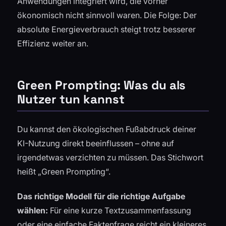
Anwendungen integriert wird, die vorher
ökonomisch nicht sinnvoll waren. Die Folge: Der
absolute Energieverbrauch steigt trotz besserer
Effizienz weiter an.
Green Prompting: Was du als
Nutzer tun kannst
Du kannst den ökologischen Fußabdruck deiner
KI-Nutzung direkt beeinflussen – ohne auf
irgendetwas verzichten zu müssen. Das Stichwort
heißt „Green Prompting“.
Das richtige Modell für die richtige Aufgabe
wählen:
Für eine kurze Textzusammenfassung
oder eine einfache Faktenfrage reicht ein kleineres