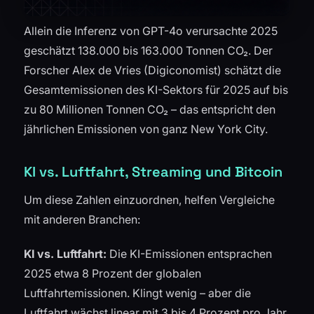
Allein die Inferenz von GPT-4o verursachte 2025
geschätzt 138.000 bis 163.000 Tonnen CO₂. Der
Forscher Alex de Vries (Digiconomist) schätzt die
Gesamtemissionen des KI-Sektors für 2025 auf bis
zu 80 Millionen Tonnen CO₂ – das entspricht den
jährlichen Emissionen von ganz New York City.
KI vs. Luftfahrt, Streaming und Bitcoin
Um diese Zahlen einzuordnen, helfen Vergleiche
mit anderen Branchen:
KI vs. Luftfahrt:
Die KI-Emissionen entsprachen
2025 etwa 8 Prozent der globalen
Luftfahrtemissionen. Klingt wenig – aber die
Luftfahrt wächst linear mit 3 bis 4 Prozent pro Jahr,