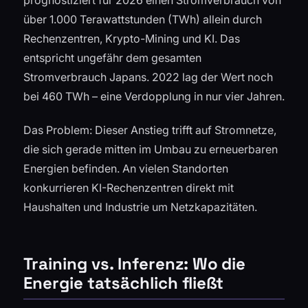
prognostiziert für 2026 einen Stromverbrauch von
über 1.000 Terawattstunden (TWh) allein durch
Rechenzentren, Krypto-Mining und KI. Das
entspricht ungefähr dem gesamten
Stromverbrauch Japans. 2022 lag der Wert noch
bei 460 TWh – eine Verdopplung in nur vier Jahren.
Das Problem: Dieser Anstieg trifft auf Stromnetze,
die sich gerade mitten im Umbau zu erneuerbaren
Energien befinden. An vielen Standorten
konkurrieren KI-Rechenzentren direkt mit
Haushalten und Industrie um Netzkapazitäten.
Training vs. Inferenz: Wo die
Energie tatsächlich fließt