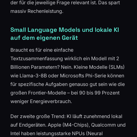
der für die jeweilige Frage relevant ist. Das spart
massiv Rechenleistung.
Small Language Models und lokale KI
auf dem eigenen Gerät
Braucht es für eine einfache
Textzusammenfassung wirklich ein Modell mit 2
Billionen Parametern? Nein. Kleine Modelle (SLMs)
wie Llama-3-8B oder Microsofts Phi-Serie können
für spezifische Aufgaben genauso gut sein wie die
großen Frontier-Modelle – bei 90 bis 99 Prozent
weniger Energieverbrauch.
Der zweite große Trend: KI läuft zunehmend lokal
auf Endgeräten. Apple (M4-Chips), Qualcomm und
Intel haben leistungsstarke NPUs (Neural