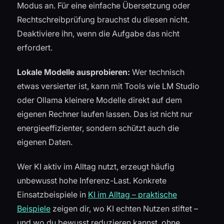
Modus an. Für eine einfache Übersetzung oder
Rechtschreibprüfung brauchst du diesen nicht.
Deaktiviere ihn, wenn die Aufgabe das nicht
erfordert.
Lokale Modelle ausprobieren:
Wer technisch
etwas versierter ist, kann mit Tools wie LM Studio
oder Ollama kleinere Modelle direkt auf dem
eigenen Rechner laufen lassen. Das ist nicht nur
energieeffizienter, sondern schützt auch die
eigenen Daten.
Wer KI aktiv im Alltag nutzt, erzeugt häufig
unbewusst hohe Inferenz-Last. Konkrete
Einsatzbeispiele in
KI im Alltag – praktische
Beispiele
zeigen dir, wo KI echten Nutzen stiftet –
und wo du bewusst reduzieren kannst, ohne