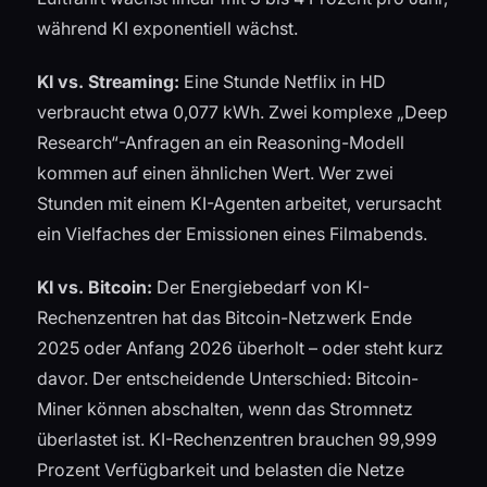
während KI exponentiell wächst.
KI vs. Streaming:
Eine Stunde Netflix in HD
verbraucht etwa 0,077 kWh. Zwei komplexe „Deep
Research“-Anfragen an ein Reasoning-Modell
kommen auf einen ähnlichen Wert. Wer zwei
Stunden mit einem KI-Agenten arbeitet, verursacht
ein Vielfaches der Emissionen eines Filmabends.
KI vs. Bitcoin:
Der Energiebedarf von KI-
Rechenzentren hat das Bitcoin-Netzwerk Ende
2025 oder Anfang 2026 überholt – oder steht kurz
davor. Der entscheidende Unterschied: Bitcoin-
Miner können abschalten, wenn das Stromnetz
überlastet ist. KI-Rechenzentren brauchen 99,999
Prozent Verfügbarkeit und belasten die Netze