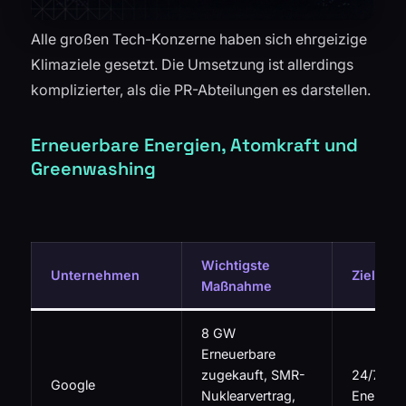
Alle großen Tech-Konzerne haben sich ehrgeizige
Klimaziele gesetzt. Die Umsetzung ist allerdings
komplizierter, als die PR-Abteilungen es darstellen.
Erneuerbare Energien, Atomkraft und
Greenwashing
Wichtigste
Unternehmen
Ziel
Maßnahme
8 GW
Erneuerbare
zugekauft, SMR-
24/7 CO₂
Google
Nuklearvertrag,
Energie 