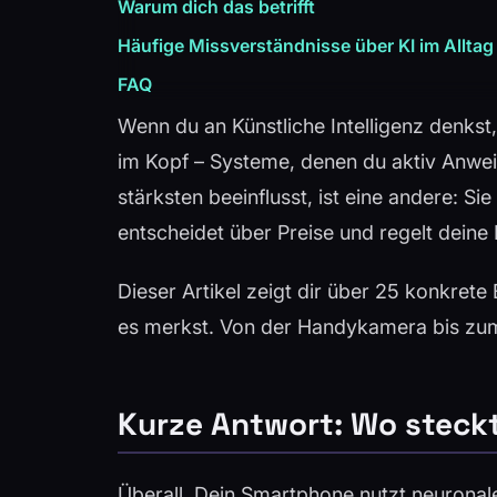
Warum dich das betrifft
Häufige Missverständnisse über KI im Alltag
FAQ
Wenn du an Künstliche Intelligenz denks
im Kopf – Systeme, denen du aktiv Anweis
stärksten beeinflusst, ist eine andere: Si
entscheidet über Preise und regelt deine 
Dieser Artikel zeigt dir über 25 konkrete
es merkst. Von der Handykamera bis zu
Kurze Antwort: Wo steckt
Überall. Dein Smartphone nutzt neuronale 