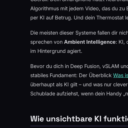
Algorithmus mit jedem Video, das du zu 
per KI auf Betrug. Und dein Thermostat l
Die meisten dieser Systeme fallen dir nich
sprechen von
Ambient Intelligence
: KI,
im Hintergrund agiert.
Bevor du dich in Deep Fusion, vSLAM und
stabiles Fundament: Der Überblick
Was is
überhaupt als KI gilt – und was nur clever
Schublade aufziehst, wenn dein Handy „m
Wie unsichtbare KI funkti