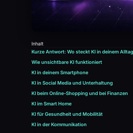
Inhalt
Kurze Antwort: Wo steckt KI in deinem Allta
Wie unsichtbare KI funktioniert
KI in deinem Smartphone
KI in Social Media und Unterhaltung
KI beim Online-Shopping und bei Finanzen
KI im Smart Home
KI für Gesundheit und Mobilität
KI in der Kommunikation