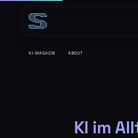
Zum
Inhalt
springen
KI-MAGAZIN
ABOUT
KI im Al