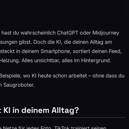
t, hast du wahrscheinlich ChatGPT oder Midjourney
ungen gibst. Doch die KI, die deinen Alltag am
e steckt in deinem Smartphone, sortiert deinen Feed,
Heizung. Alles unsichtbar, alles im Hintergrund.
 Beispiele, wo KI heute schon arbeitet – ohne dass du
m Saugroboter.
 KI in deinem Alltag?
Netze für jedes Foto. TikTok trainiert seinen