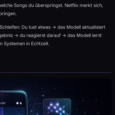
 welche Songs du überspringst. Netflix merkt sich,
bringen.
hleifen: Du tust etwas → das Modell aktualisiert
ebnis → du reagierst darauf → das Modell lernt
en Systemen in Echtzeit.