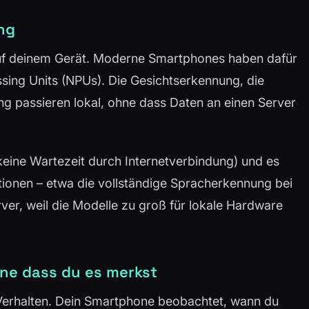
ng
 auf deinem Gerät. Moderne Smartphones haben dafür
sing Units (NPUs). Die Gesichtserkennung, die
g passieren lokal, ohne dass Daten an einen Server
(keine Wartezeit durch Internetverbindung) und es
tionen – etwa die vollständige Spracherkennung bei
er, weil die Modelle zu groß für lokale Hardware
hne dass du es merkst
 Verhalten. Dein Smartphone beobachtet, wann du