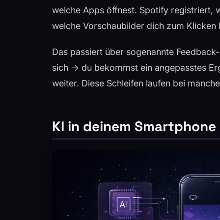
welche Apps öffnest. Spotify registriert,
welche Vorschaubilder dich zum Klicken 
Das passiert über sogenannte Feedback-Sc
sich → du bekommst ein angepasstes Erg
weiter. Diese Schleifen laufen bei manch
KI in deinem Smartphone