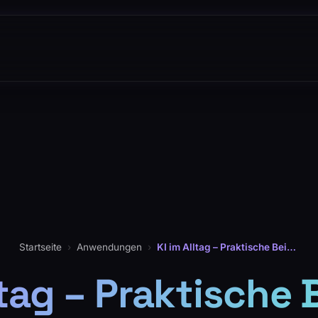
Startseite
›
Anwendungen
›
KI im Alltag – Praktische Beispiele
ltag – Praktische 