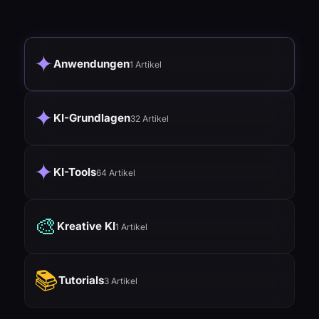
✦
Anwendungen
1 Artikel
✦
KI-Grundlagen
32 Artikel
✦
KI-Tools
64 Artikel
🎨
Kreative KI
1 Artikel
📚
Tutorials
3 Artikel