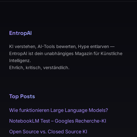
EntropAI
KI verstehen, AI-Tools bewerten, Hype entlarven —
EntropAI ist dein unabhängiges Magazin für Künstliche
Intelligenz.
Ehrlich, kritisch, verständlich.
Top Posts
Wie funktionieren Large Language Models?
NotebookLM Test – Googles Recherche-KI
Open Source vs. Closed Source KI