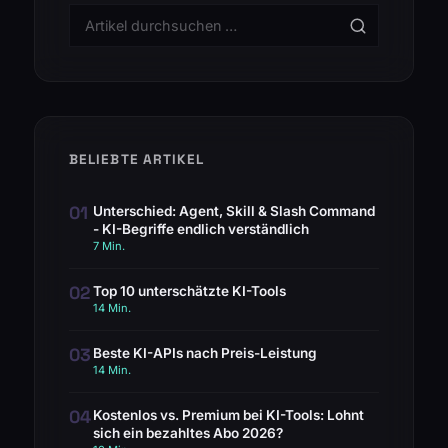
BELIEBTE ARTIKEL
01
Unterschied: Agent, Skill & Slash Command
- KI-Begriffe endlich verständlich
7 Min.
02
Top 10 unterschätzte KI-Tools
14 Min.
03
Beste KI-APIs nach Preis-Leistung
14 Min.
04
Kostenlos vs. Premium bei KI-Tools: Lohnt
sich ein bezahltes Abo 2026?