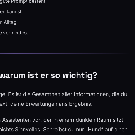
 gute Prompt besteht
den kannst
m Alltag
ie vermeidest
warum ist er so wichtig?
e. Es ist die Gesamtheit aller Informationen, die du
text, deine Erwartungen ans Ergebnis.
en Assistenten vor, der in einem dunklen Raum sitzt
ichts Sinnvolles. Schreibst du nur „Hund“ auf einen