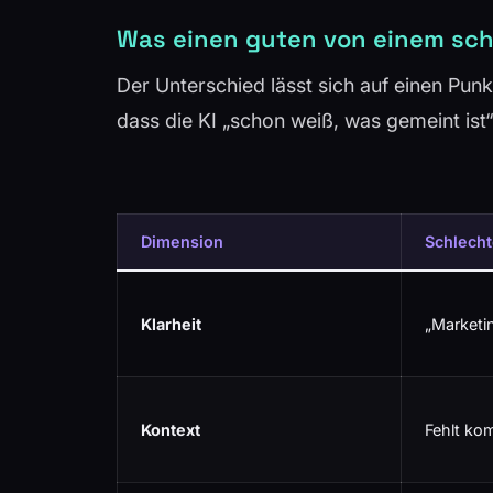
Was einen guten von einem sch
Der Unterschied lässt sich auf einen Pun
dass die KI „schon weiß, was gemeint ist“.
Dimension
Schlecht
Klarheit
„Marketi
Kontext
Fehlt kom