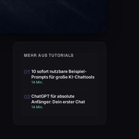
MEHR AUS TUTORIALS
01
10 sofort nutzbare Beispiel-
Prompts für große KI-Chattools
14 Min.
02
ChatGPT für absolute
Anfänger: Dein erster Chat
14 Min.