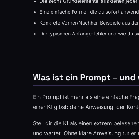
Die sechs Grundelemente, aus denen jeder
Eine einfache Formel, die du sofort anwen
Konkrete Vorher/Nachher-Beispiele aus de
Die typischen Anfängerfehler und wie du s
Was ist ein Prompt – und 
Ein Prompt ist mehr als eine einfache Frag
einer KI gibst: deine Anweisung, der Kon
Stell dir die KI als einen extrem belesen
und wartet. Ohne klare Anweisung tut er n