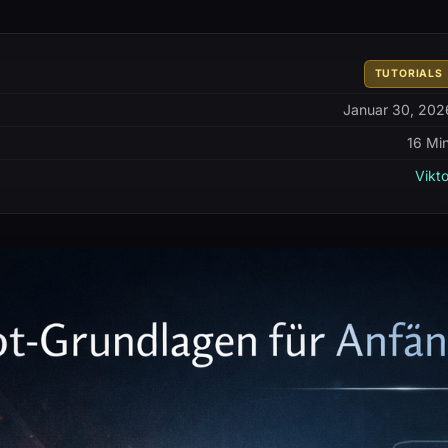
TUTORIALS
Januar 30, 202
16 Min
Vikto