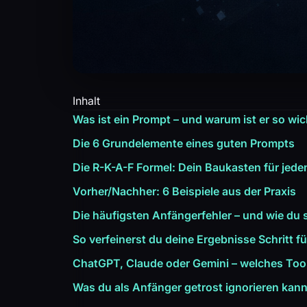
Inhalt
Was ist ein Prompt – und warum ist er so wic
Die 6 Grundelemente eines guten Prompts
Die R-K-A-F Formel: Dein Baukasten für jed
Vorher/Nachher: 6 Beispiele aus der Praxis
Die häufigsten Anfängerfehler – und wie du 
So verfeinerst du deine Ergebnisse Schritt fü
ChatGPT, Claude oder Gemini – welches Tool
Was du als Anfänger getrost ignorieren kan