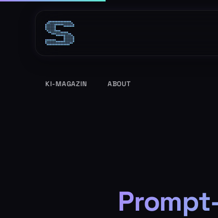
Zum
Inhalt
springen
KI-MAGAZIN
ABOUT
Prompt-