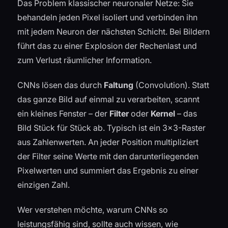
Das Problem klassischer neuronaler Netze: Sie
behandeln jeden Pixel isoliert und verbinden ihn
mit jedem Neuron der nächsten Schicht. Bei Bildern
führt das zu einer Explosion der Rechenlast und
zum Verlust räumlicher Information.
CNNs lösen das durch
Faltung
(Convolution). Statt
das ganze Bild auf einmal zu verarbeiten, scannt
ein kleines Fenster – der
Filter
oder
Kernel
– das
Bild Stück für Stück ab. Typisch ist ein 3×3-Raster
aus Zahlenwerten. An jeder Position multipliziert
der Filter seine Werte mit den darunterliegenden
Pixelwerten und summiert das Ergebnis zu einer
einzigen Zahl.
Wer verstehen möchte, warum CNNs so
leistungsfähig sind, sollte auch wissen, wie