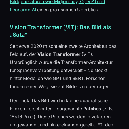
Bildgeneratoren wie Midjourney, OpenAI und
Leonardo AI
einen praxisnahen Überblick.
Vision Transformer (ViT): Das Bild als
„Satz“
Seit etwa 2020 mischt eine zweite Architektur das
Feld auf: der
Vision Transformer
(ViT).
Ursprünglich wurde die Transformer-Architektur
für Sprachverarbeitung entwickelt – sie steckt
hinter Modellen wie GPT und BERT. Forscher
fanden einen Weg, sie auf Bilder zu übertragen.
Der Trick: Das Bild wird in kleine quadratische
Flicken zerschnitten – sogenannte
Patches
(z. B.
16×16 Pixel). Diese Patches werden in Vektoren
umgewandelt und hintereinandergereiht. Für den