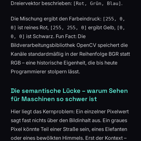
Dreiervektor beschrieben:
.
[Rot, Grün, Blau]
Die Mischung ergibt den Farbeindruck:
[255, 0,
ist reines Rot,
ergibt Gelb,
0]
[255, 255, 0]
[0,
ist Schwarz. Fun Fact: Die
0, 0]
Bildverarbeitungsbibliothek OpenCV speichert die
Kanäle standardmäßig in der Reihenfolge BGR statt
RGB – eine historische Eigenheit, die bis heute
Programmierer stolpern lässt.
Die semantische Lücke – warum Sehen
für Maschinen so schwer ist
Hier liegt das Kernproblem: Ein einzelner Pixelwert
sagt fast nichts über den Bildinhalt aus. Ein graues
Pixel könnte Teil einer Straße sein, eines Elefanten
oder eines bewölkten Himmels. Erst der Kontext –