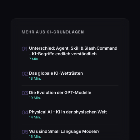
MEHR AUS KI-GRUNDLAGEN
01
Unterschied: Agent, Skill & Slash Command
- KI-Begriffe endlich verständlich
7 Min.
02
Das globale KI-Wettrüsten
18 Min.
03
Die Evolution der GPT-Modelle
19 Min.
04
Physical AI – KI in der physischen Welt
14 Min.
05
Was sind Small Language Models?
16 Min.