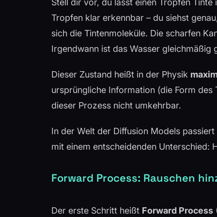
Stell dir vor, du lässt einen Tropfen Tinte
Tropfen klar erkennbar – du siehst genau,
sich die Tintenmoleküle. Die scharfen Kan
Irgendwann ist das Wasser gleichmäßig g
Dieser Zustand heißt in der Physik
maxim
ursprüngliche Information (die Form des T
dieser Prozess nicht umkehrbar.
In der Welt der Diffusion Models passiert 
mit einem entscheidenden Unterschied: H
Forward Process: Rauschen hi
Der erste Schritt heißt
Forward Process