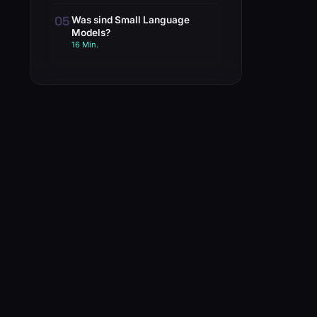
05
Was sind Small Language
Models?
16 Min.