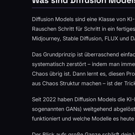
Diffusion Models sind eine Klasse von KI-
Rauschen Schritt für Schritt in ein fertig
Midjourney, Stable Diffusion, FLUX und D
Das Grundprinzip ist überraschend einfach
systematisch zerstört – indem man immer
Chaos übrig ist. Dann lernt es, diesen 
aus Chaos Struktur machen – ist der Tric
Seit 2022 haben Diffusion Models die KI-
sogenannten GANs) weitgehend abgelöst. 
funktioniert und welche Modelle es heute g
Der Blick aufs große Ganze schärft dein 