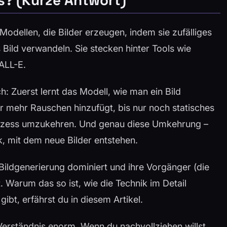
Modellen, die Bilder erzeugen, indem sie zufälliges
es Bild verwandeln. Sie stecken hinter Tools wie
ALL-E.
: Zuerst lernt das Modell, wie man ein Bild
 mehr Rauschen hinzufügt, bis nur noch statisches
Prozess umzukehren. Und genau diese Umkehrung –
k, mit dem neue Bilder entstehen.
Bildgenerierung dominiert und ihre Vorgänger (die
Warum das so ist, wie die Technik im Detail
ibt, erfährst du in diesem Artikel.
Verständnis enorm. Wenn du nachvollziehen willst,