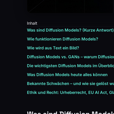
Inhalt
Was sind Diffusion Models? (Kurze Antwort)
Wie funktionieren Diffusion Models?
Wie wird aus Text ein Bild?
Diffusion Models vs. GANs – warum Diffusi
Die wichtigsten Diffusion Models im Überbli
Was Diffusion Models heute alles können
Bekannte Schwächen – und wie sie gelöst w
Ethik und Recht: Urheberrecht, EU AI Act, G
Was sind Diffusion Model