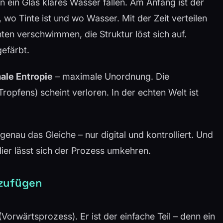
 in ein Glas klares Wasser fallen. Am Anfang ist der
 wo Tinte ist und wo Wasser. Mit der Zeit verteilen
ten verschwimmen, die Struktur löst sich auf.
efärbt.
ale Entropie
– maximale Unordnung. Die
ropfens) scheint verloren. In der echten Welt ist
genau das Gleiche – nur digital und kontrolliert. Und
ier lässt sich der Prozess umkehren.
nzufügen
(Vorwärtsprozess). Er ist der einfache Teil – denn ein