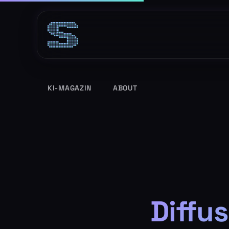
Zum
Inhalt
springen
KI-MAGAZIN
ABOUT
Diffu