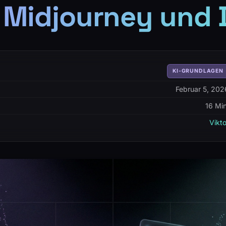
r Midjourney und 
KI-GRUNDLAGEN
Februar 5, 202
16 Min
Vikto