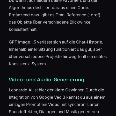
Du wählst aus Bildern deine Favoriten, und der
Algorithmus destilliert daraus einen Code.
Ergänzend dazu gibt es Omni Reference (–oref),
das Objekte über verschiedene Blickwinkel
konsistent hält.
GPT Image 1.5 verlässt sich auf die Chat-Historie.
Innerhalb einer Sitzung funktioniert das gut, aber
über verschiedene Projekte hinweg fehlt ein echtes
Konsistenz-System.
Video- und Audio-Generierung
Leonardo AI ist hier der klare Gewinner. Durch die
Integration von Google Veo 3 kannst du aus einem
einzigen Prompt ein Video mit synchronisierten
Soundeffekten, Dialogen und Musik generieren.