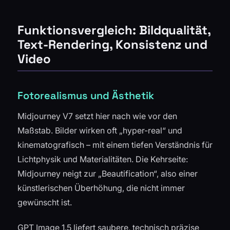
Funktionsvergleich: Bildqualität,
Text-Rendering, Konsistenz und
Video
Fotorealismus und Ästhetik
Midjourney V7 setzt hier nach wie vor den
Maßstab. Bilder wirken oft „hyper-real“ und
kinematografisch – mit einem tiefen Verständnis für
Lichtphysik und Materialitäten. Die Kehrseite:
Midjourney neigt zur „Beautification“, also einer
künstlerischen Überhöhung, die nicht immer
gewünscht ist.
GPT Image 1.5 liefert saubere, technisch präzise