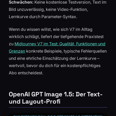
Schwächen:
Keine kostenlose Testversion, Text im
Bild unzuverlässig, keine Video-Funktion,
Lernkurve durch Parameter-Syntax.
Wenn du wissen willst, wie sich V7 im Alltag
wirklich schlägt, liefert der tiefgehende Praxistest
zu
Midjourney V7 im Test: Qualität, Funktionen und
Grenzen
konkrete Beispiele, typische Fehlerquellen
und eine ehrliche Einschätzung der Lernkurve –
wertvoll, bevor du dich für ein kostenpflichtiges
Abo entscheidest.
OpenAI GPT Image 1.5: Der Text-
und Layout-Profi