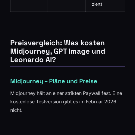
To
ziert)
Preisvergleich: Was kosten
Midjourney, GPT Image und
Leonardo AI?
Midjourney – Pläne und Preise
Midjourney hält an einer strikten Paywall fest. Eine
kostenlose Testversion gibt es im Februar 2026
nicht.