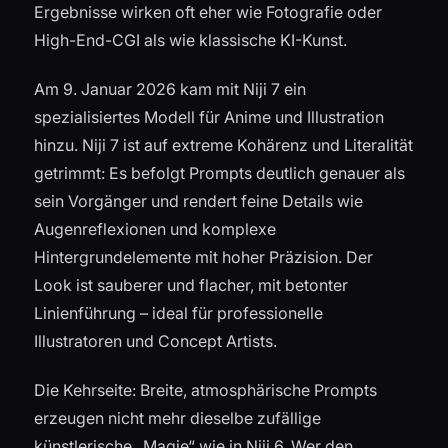
Ergebnisse wirken oft eher wie Fotografie oder
High-End-CGI als wie klassische KI-Kunst.
Am 9. Januar 2026 kam mit Niji 7 ein
spezialisiertes Modell für Anime und Illustration
hinzu. Niji 7 ist auf extreme Kohärenz und Literalität
getrimmt: Es befolgt Prompts deutlich genauer als
sein Vorgänger und rendert feine Details wie
Augenreflexionen und komplexe
Hintergrundelemente mit hoher Präzision. Der
Look ist sauberer und flacher, mit betonter
Linienführung – ideal für professionelle
Illustratoren und Concept Artists.
Die Kehrseite: Breite, atmosphärische Prompts
erzeugen nicht mehr dieselbe zufällige
künstlerische „Magie“ wie in Niji 6. Wer den