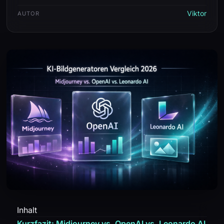
Viktor
AUTOR
Inhalt
Kurzfazit: Midjourney vs. OpenAI vs. Leonardo AI