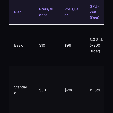
GPU-
Preis/M
Preis/Ja
Plan
Zeit
onat
hr
(Fast)
3,3 Std.
Basic
$10
$96
(~200
Bilder)
Standar
$30
$288
15 Std.
d