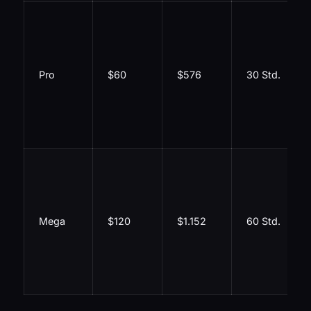
Pro
$60
$576
30 Std.
Mega
$120
$1.152
60 Std.