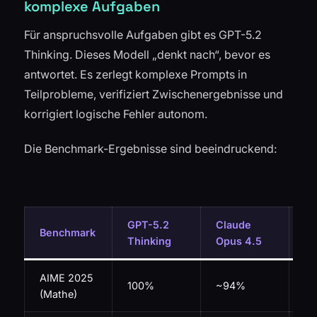
komplexe Aufgaben
Für anspruchsvolle Aufgaben gibt es GPT-5.2
Thinking. Dieses Modell „denkt nach“, bevor es
antwortet. Es zerlegt komplexe Prompts in
Teilprobleme, verifiziert Zwischenergebnisse und
korrigiert logische Fehler autonom.
Die Benchmark-Ergebnisse sind beeindruckend:
GPT-5.2
Claude
Ge
Benchmark
Thinking
Opus 4.5
Pr
AIME 2025
100%
~94%
9
(Mathe)