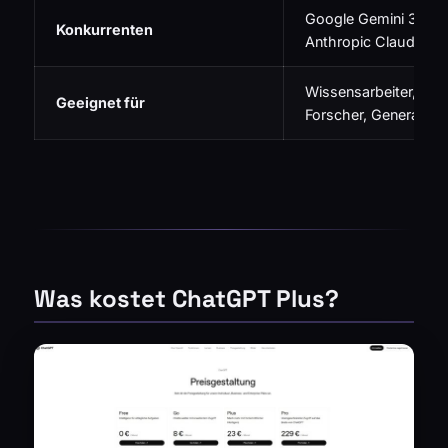
Google Gemini 3 Pro 
Konkurrenten
Anthropic Claude Pro
Wissensarbeiter, Ana
Geeignet für
Forscher, Generaliste
Was kostet ChatGPT Plus?