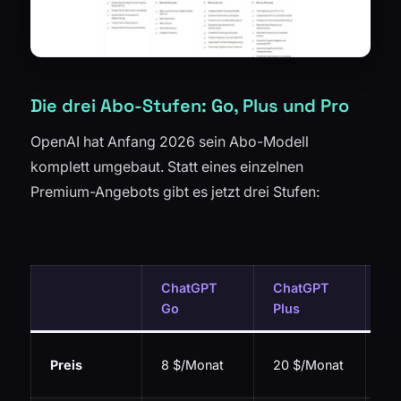
Die drei Abo-Stufen: Go, Plus und Pro
OpenAI hat Anfang 2026 sein Abo-Modell
komplett umgebaut. Statt eines einzelnen
Premium-Angebots gibt es jetzt drei Stufen:
ChatGPT
ChatGPT
Ch
Go
Plus
Pr
20
Preis
8 $/Monat
20 $/Monat
$/