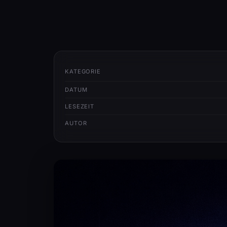
KATEGORIE
DATUM
LESEZEIT
AUTOR