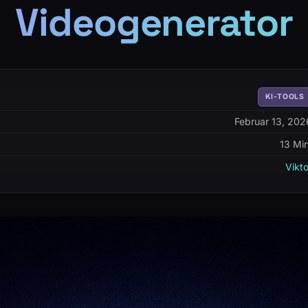
Videogenerator
KI-TOOLS
Februar 13, 202
13 Min
Vikto