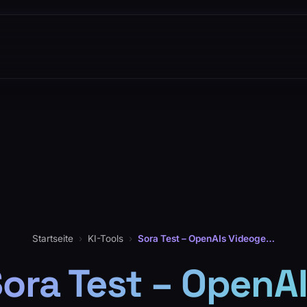
Startseite
›
KI-Tools
›
Sora Test – OpenAIs Videogenerator
ora Test – OpenA