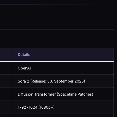
Details
OpenAI
Sora 2 (Release: 30. September 2025)
Diffusion Transformer (Spacetime Patches)
1792×1024 (1080p+)