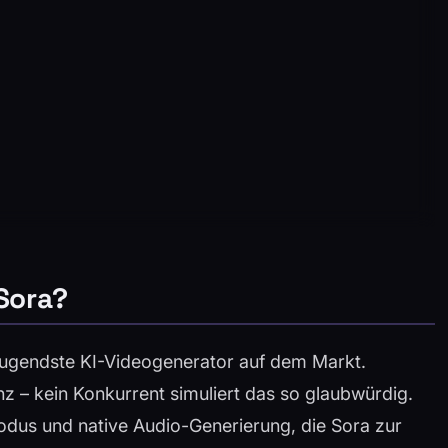
 Sora?
zeugendste KI-Videogenerator auf dem Markt.
z – kein Konkurrent simuliert das so glaubwürdig.
us und native Audio-Generierung, die Sora zur