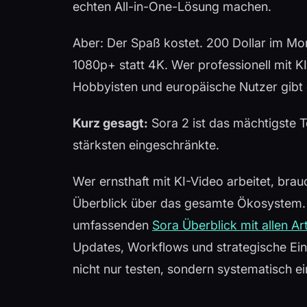
echten All-in-One-Lösung machen.
Aber: Der Spaß kostet. 200 Dollar im Mo
1080p+ statt 4K. Wer professionell mit K
Hobbyisten und europäische Nutzer gibt 
Kurz gesagt:
Sora 2 ist das mächtigste T
stärksten eingeschränkte.
Wer ernsthaft mit KI-Video arbeitet, brau
Überblick über das gesamte Ökosystem. G
umfassenden
Sora Überblick mit allen Ar
Updates, Workflows und strategische Ein
nicht nur testen, sondern systematisch ein