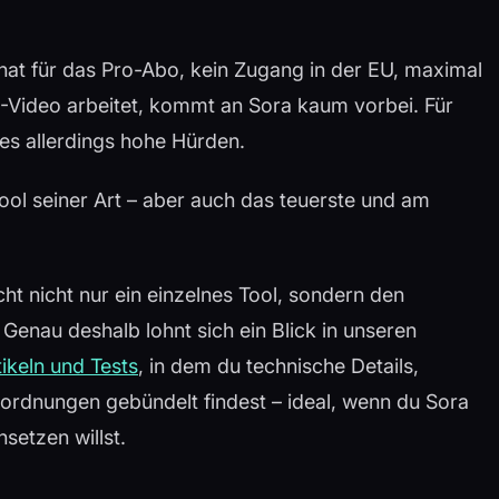
nat für das Pro-Abo, kein Zugang in der EU, maximal
I-Video arbeitet, kommt an Sora kaum vorbei. Für
es allerdings hohe Hürden.
ool seiner Art – aber auch das teuerste und am
cht nicht nur ein einzelnes Tool, sondern den
enau deshalb lohnt sich ein Blick in unseren
tikeln und Tests
, in dem du technische Details,
ordnungen gebündelt findest – ideal, wenn du Sora
setzen willst.