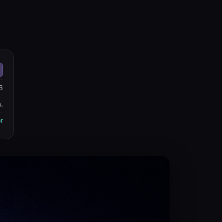
6
.
r