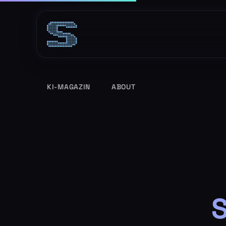
Zum
Inhalt
springen
KI-MAGAZIN
ABOUT
S