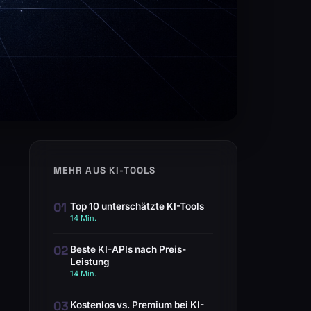
MEHR AUS KI-TOOLS
01
Top 10 unterschätzte KI-Tools
14 Min.
02
Beste KI-APIs nach Preis-
Leistung
14 Min.
03
Kostenlos vs. Premium bei KI-