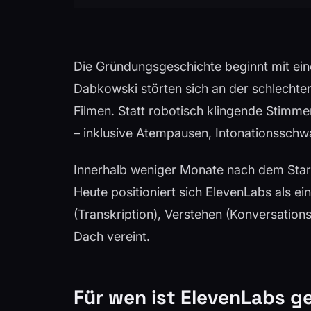
Die Gründungsgeschichte beginnt mit eine
Dabkowski störten sich an der schlechten
Filmen. Statt robotisch klingende Stimme
– inklusive Atempausen, Intonationssch
Innerhalb weniger Monate nach dem Start 
Heute positioniert sich ElevenLabs als e
(Transkription), Verstehen (Konversatio
Dach vereint.
Für wen ist ElevenLabs g