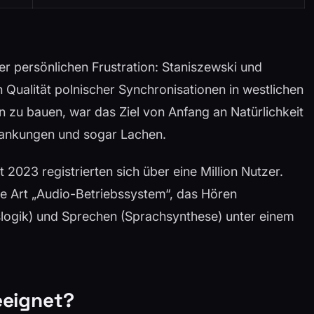
r persönlichen Frustration: Staniszewski und
 Qualität polnischer Synchronisationen in westlichen
n zu bauen, war das Ziel von Anfang an Natürlichkeit
wankungen und sogar Lachen.
2023 registrierten sich über eine Million Nutzer.
ine Art „Audio-Betriebssystem“, das Hören
nslogik) und Sprechen (Sprachsynthese) unter einem
eeignet?