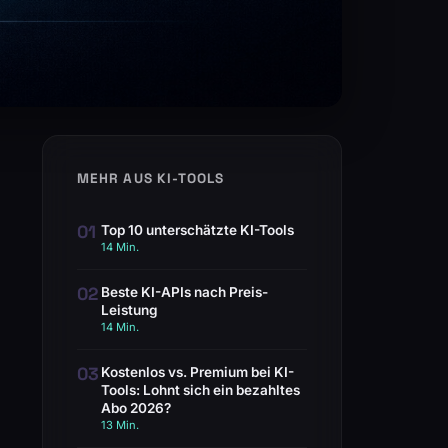
MEHR AUS KI-TOOLS
01
Top 10 unterschätzte KI-Tools
14 Min.
02
Beste KI-APIs nach Preis-
Leistung
14 Min.
03
Kostenlos vs. Premium bei KI-
Tools: Lohnt sich ein bezahltes
Abo 2026?
13 Min.