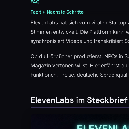
FAQ
Fazit + Nächste Schritte
ElevenLabs hat sich vom viralen Startup
Stimmen entwickelt. Die Plattform kann w
synchronisiert Videos und transkribiert S
Ob du Hörbücher produzierst, NPCs in Sp
Magazin vertonen willst: Hier erfährst d
Funktionen, Preise, deutsche Sprachqualit
ElevenLabs im Steckbrief