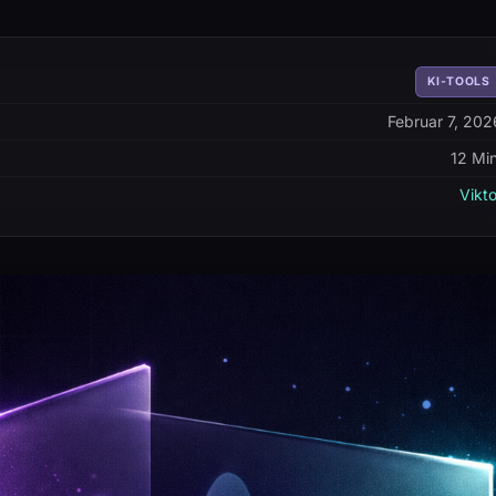
KI-TOOLS
Februar 7, 202
12 Min
Vikto