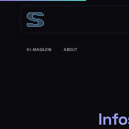
Zum
Inhalt
springen
KI-MAGAZIN
ABOUT
Inf