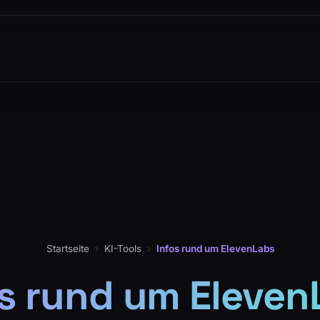
Startseite
›
KI-Tools
›
Infos rund um ElevenLabs
os rund um Eleven