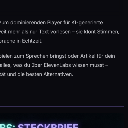
 zum dominierenden Player für KI-generierte
eit mehr als nur Text vorlesen – sie klont Stimmen,
prache in Echtzeit.
ielen zum Sprechen bringst oder Artikel für dein
u alles, was du über ElevenLabs wissen musst –
ät und die besten Alternativen.