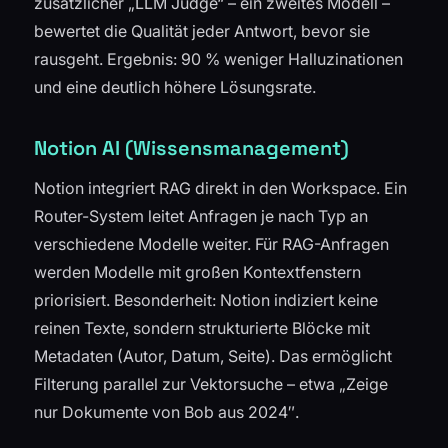
zusätzlicher „LLM Judge“ – ein zweites Modell –
bewertet die Qualität jeder Antwort, bevor sie
rausgeht. Ergebnis: 90 % weniger Halluzinationen
und eine deutlich höhere Lösungsrate.
Notion AI (Wissensmanagement)
Notion integriert RAG direkt in den Workspace. Ein
Router-System leitet Anfragen je nach Typ an
verschiedene Modelle weiter. Für RAG-Anfragen
werden Modelle mit großen Kontextfenstern
priorisiert. Besonderheit: Notion indiziert keine
reinen Texte, sondern strukturierte Blöcke mit
Metadaten (Autor, Datum, Seite). Das ermöglicht
Filterung parallel zur Vektorsuche – etwa „Zeige
nur Dokumente von Bob aus 2024″.