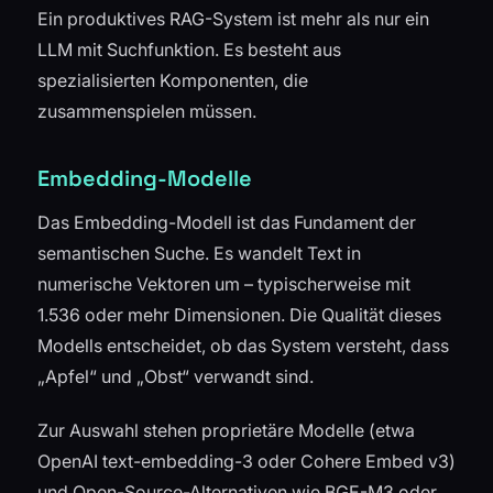
Ein produktives RAG-System ist mehr als nur ein
LLM mit Suchfunktion. Es besteht aus
spezialisierten Komponenten, die
zusammenspielen müssen.
Embedding-Modelle
Das Embedding-Modell ist das Fundament der
semantischen Suche. Es wandelt Text in
numerische Vektoren um – typischerweise mit
1.536 oder mehr Dimensionen. Die Qualität dieses
Modells entscheidet, ob das System versteht, dass
„Apfel“ und „Obst“ verwandt sind.
Zur Auswahl stehen proprietäre Modelle (etwa
OpenAI text-embedding-3 oder Cohere Embed v3)
und Open-Source-Alternativen wie BGE-M3 oder