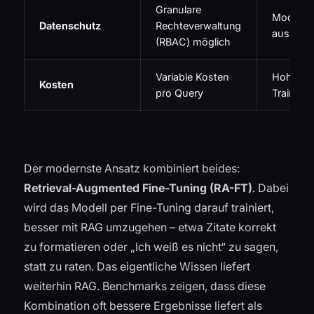
Granulare
Modell ke
Datenschutz
Rechteverwaltung
aus dem 
(RBAC) möglich
Variable Kosten
Hohe init
Kosten
pro Query
Training
Der modernste Ansatz kombiniert beides:
Retrieval-Augmented Fine-Tuning (RA-FT)
. Dabei
wird das Modell per Fine-Tuning darauf trainiert,
besser mit RAG umzugehen – etwa Zitate korrekt
zu formatieren oder „Ich weiß es nicht“ zu sagen,
statt zu raten. Das eigentliche Wissen liefert
weiterhin RAG. Benchmarks zeigen, dass diese
Kombination oft bessere Ergebnisse liefert als