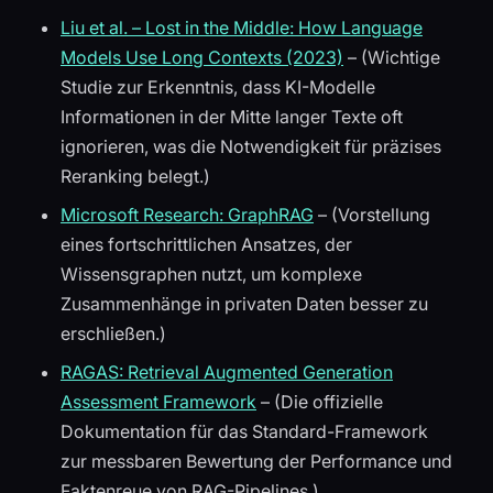
Liu et al. – Lost in the Middle: How Language
Models Use Long Contexts (2023)
– (Wichtige
Studie zur Erkenntnis, dass KI-Modelle
Informationen in der Mitte langer Texte oft
ignorieren, was die Notwendigkeit für präzises
Reranking belegt.)
Microsoft Research: GraphRAG
– (Vorstellung
eines fortschrittlichen Ansatzes, der
Wissensgraphen nutzt, um komplexe
Zusammenhänge in privaten Daten besser zu
erschließen.)
RAGAS: Retrieval Augmented Generation
Assessment Framework
– (Die offizielle
Dokumentation für das Standard-Framework
zur messbaren Bewertung der Performance und
Faktenreue von RAG-Pipelines.)