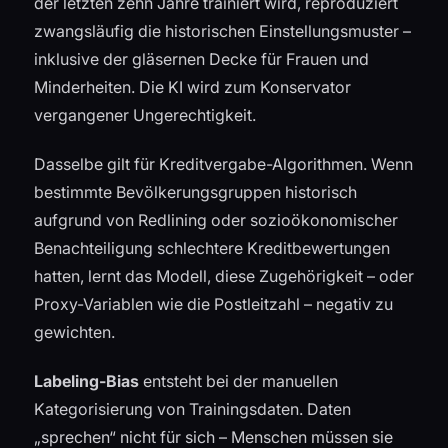
der letzten zehn Jahre trainiert wird, reproduziert
zwangsläufig die historischen Einstellungsmuster –
inklusive der gläsernen Decke für Frauen und
Minderheiten. Die KI wird zum Konservator
vergangener Ungerechtigkeit.
Dasselbe gilt für Kreditvergabe-Algorithmen. Wenn
bestimmte Bevölkerungsgruppen historisch
aufgrund von Redlining oder sozioökonomischer
Benachteiligung schlechtere Kreditbewertungen
hatten, lernt das Modell, diese Zugehörigkeit – oder
Proxy-Variablen wie die Postleitzahl – negativ zu
gewichten.
Labeling-Bias
entsteht bei der manuellen
Kategorisierung von Trainingsdaten. Daten
„sprechen“ nicht für sich – Menschen müssen sie