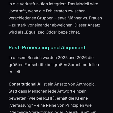
in die Verlustfunktion integriert. Das Modell wird
„bestraft“, wenn die Fehlerraten zwischen
verschiedenen Gruppen – etwa Männer vs. Frauen
– zu stark voneinander abweichen. Dieser Ansatz
wird als „Equalized Odds“ bezeichnet.
Post-Processing und Alignment
In diesem Bereich wurden 2025 und 2026 die
größten Fortschritte bei großen Sprachmodellen
erzielt.
Constitutional AI
ist ein Ansatz von Anthropic.
Statt dass Menschen jede Antwort einzeln
bewerten (wie bei RLHF), erhält die KI eine
„Verfassung“ – eine Reihe von Prinzipien wie
„Vermeide Stereotypen“ oder „Sei inklusiv“. Ein