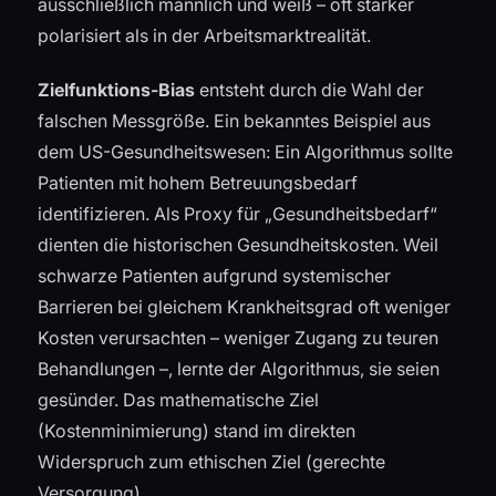
ausschließlich männlich und weiß – oft stärker
polarisiert als in der Arbeitsmarktrealität.
Zielfunktions-Bias
entsteht durch die Wahl der
falschen Messgröße. Ein bekanntes Beispiel aus
dem US-Gesundheitswesen: Ein Algorithmus sollte
Patienten mit hohem Betreuungsbedarf
identifizieren. Als Proxy für „Gesundheitsbedarf“
dienten die historischen Gesundheitskosten. Weil
schwarze Patienten aufgrund systemischer
Barrieren bei gleichem Krankheitsgrad oft weniger
Kosten verursachten – weniger Zugang zu teuren
Behandlungen –, lernte der Algorithmus, sie seien
gesünder. Das mathematische Ziel
(Kostenminimierung) stand im direkten
Widerspruch zum ethischen Ziel (gerechte
Versorgung).