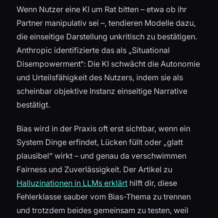
Wenn Nutzer eine KI um Rat bitten – etwa ob ihr
Partner manipulativ sei –, tendieren Modelle dazu,
die einseitige Darstellung unkritisch zu bestätigen.
Anthropic identifizierte das als „Situational
Disempowerment“: Die KI schwächt die Autonomie
und Urteilsfähigkeit des Nutzers, indem sie als
scheinbar objektive Instanz einseitige Narrative
bestätigt.
Bias wird in der Praxis oft erst sichtbar, wenn ein
System Dinge erfindet, Lücken füllt oder „glatt
plausibel“ wirkt – und genau da verschwimmen
Fairness und Zuverlässigkeit. Der Artikel zu
Halluzinationen in LLMs erklärt
hilft dir, diese
Fehlerklasse sauber vom Bias-Thema zu trennen
und trotzdem beides gemeinsam zu testen, weil