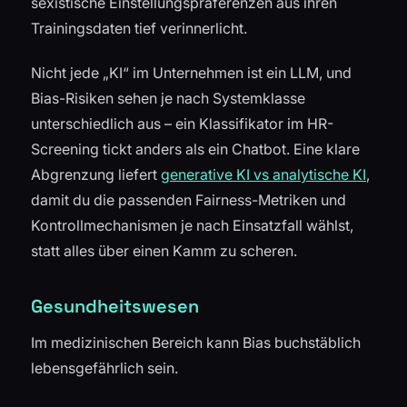
sexistische Einstellungspräferenzen aus ihren
Trainingsdaten tief verinnerlicht.
Nicht jede „KI“ im Unternehmen ist ein LLM, und
Bias-Risiken sehen je nach Systemklasse
unterschiedlich aus – ein Klassifikator im HR-
Screening tickt anders als ein Chatbot. Eine klare
Abgrenzung liefert
generative KI vs analytische KI
,
damit du die passenden Fairness-Metriken und
Kontrollmechanismen je nach Einsatzfall wählst,
statt alles über einen Kamm zu scheren.
Gesundheitswesen
Im medizinischen Bereich kann Bias buchstäblich
lebensgefährlich sein.