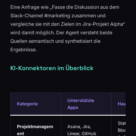
Eine Anfrage wie „Fasse die Diskussion aus dem
Slack-Channel #marketing zusammen und
vergleiche sie mit den Zielen im Jira-Projekt Alpha“
wird damit möglich. Der Agent versteht beide
Quellen semantisch und synthetisiert die
Ergebnisse.
KI-Konnektoren im Überblick
Unterstützte
Kategorie
Hauptfu
Apps
Status p
Projektmanagem
Asana, Jira,
Blocker f
ent
Linear, GitHub