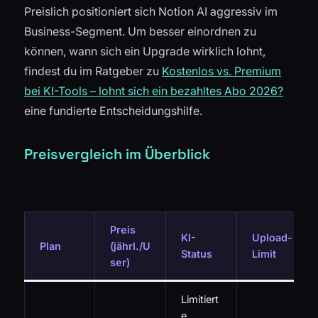
Preislich positioniert sich Notion AI aggressiv im
Business-Segment. Um besser einordnen zu
können, wann sich ein Upgrade wirklich lohnt,
findest du im Ratgeber zu
Kostenlos vs. Premium
bei KI-Tools – lohnt sich ein bezahltes Abo 2026?
eine fundierte Entscheidungshilfe.
Preisvergleich im Überblick
Preis
KI-
Upload-
Plan
(jährl./U
Status
Limit
ser)
Limitiert
e