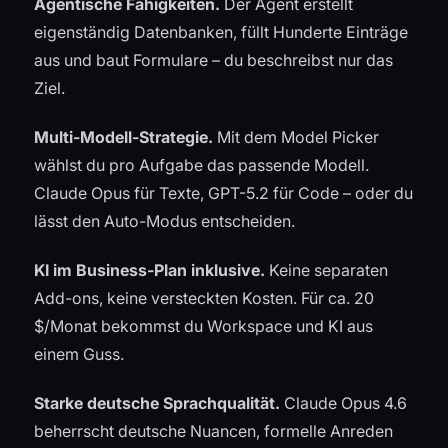
Agentische Fähigkeiten.
Der Agent erstellt
eigenständig Datenbanken, füllt Hunderte Einträge
aus und baut Formulare – du beschreibst nur das
Ziel.
Multi-Modell-Strategie.
Mit dem Model Picker
wählst du pro Aufgabe das passende Modell.
Claude Opus für Texte, GPT-5.2 für Code – oder du
lässt den Auto-Modus entscheiden.
KI im Business-Plan inklusive.
Keine separaten
Add-ons, keine versteckten Kosten. Für ca. 20
$/Monat bekommst du Workspace und KI aus
einem Guss.
Starke deutsche Sprachqualität.
Claude Opus 4.6
beherrscht deutsche Nuancen, formelle Anreden