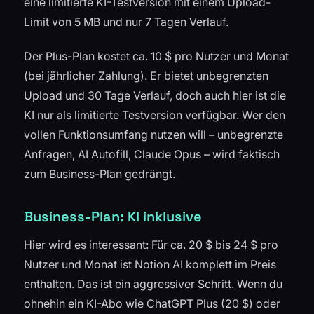
eine limitierte KI-Testversion mit einem Upload-
Limit von 5 MB und nur 7 Tagen Verlauf.
Der Plus-Plan kostet ca. 10 $ pro Nutzer und Monat
(bei jährlicher Zahlung). Er bietet unbegrenzten
Upload und 30 Tage Verlauf, doch auch hier ist die
KI nur als limitierte Testversion verfügbar. Wer den
vollen Funktionsumfang nutzen will – unbegrenzte
Anfragen, AI Autofill, Claude Opus – wird faktisch
zum Business-Plan gedrängt.
Business-Plan: KI inklusive
Hier wird es interessant: Für ca. 20 $ bis 24 $ pro
Nutzer und Monat ist Notion AI komplett im Preis
enthalten. Das ist ein aggressiver Schritt. Wenn du
ohnehin ein KI-Abo wie ChatGPT Plus (20 $) oder