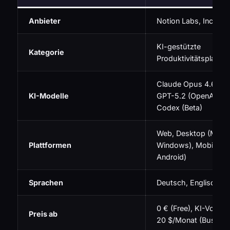
Anbieter
Notion Labs, Inc.
KI-gestützte
Kategorie
Produktivitätsplattfo
Claude Opus 4.6 (Ant
KI-Modelle
GPT-5.2 (OpenAI), G
Codex (Beta)
Web, Desktop (Mac,
Plattformen
Windows), Mobile (iO
Android)
Sprachen
Deutsch, Englisch un
0 € (Free), KI-Vollzug
Preis ab
20 $/Monat (Busines