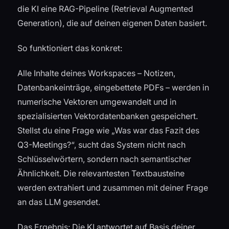
die KI eine RAG-Pipeline (Retrieval Augmented
Generation), die auf deinen eigenen Daten basiert.
So funktioniert das konkret:
Alle Inhalte deines Workspaces – Notizen,
Datenbankeinträge, eingebettete PDFs – werden in
numerische Vektoren umgewandelt und in
spezialisierten Vektordatenbanken gespeichert.
Stellst du eine Frage wie „Was war das Fazit des
Q3-Meetings?“, sucht das System nicht nach
Schlüsselwörtern, sondern nach semantischer
Ähnlichkeit. Die relevantesten Textbausteine
werden extrahiert und zusammen mit deiner Frage
an das LLM gesendet.
Das Ergebnis: Die KI antwortet auf Basis deiner