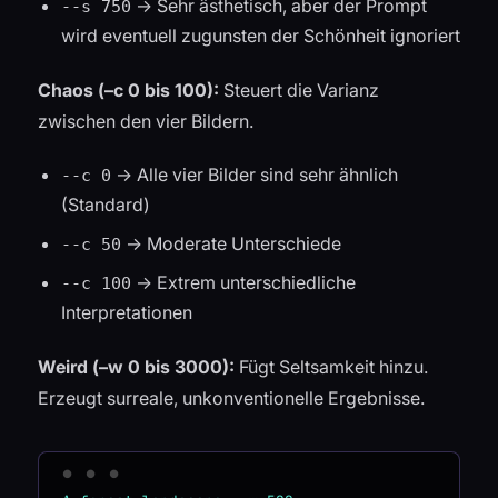
→ Sehr ästhetisch, aber der Prompt
--s 750
wird eventuell zugunsten der Schönheit ignoriert
Chaos (–c 0 bis 100):
Steuert die Varianz
zwischen den vier Bildern.
→ Alle vier Bilder sind sehr ähnlich
--c 0
(Standard)
→ Moderate Unterschiede
--c 50
→ Extrem unterschiedliche
--c 100
Interpretationen
Weird (–w 0 bis 3000):
Fügt Seltsamkeit hinzu.
Erzeugt surreale, unkonventionelle Ergebnisse.