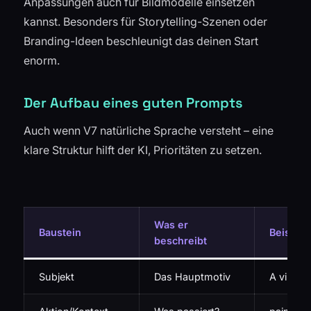
Anpassungen auch für Bildmodelle einsetzen
kannst. Besonders für Storytelling-Szenen oder
Branding-Ideen beschleunigt das deinen Start
enorm.
Der Aufbau eines guten Prompts
Auch wenn V7 natürliche Sprache versteht – eine
klare Struktur hilft der KI, Prioritäten zu setzen.
Was er
Baustein
Beispiel
beschreibt
Subjekt
Das Hauptmotiv
A vintag