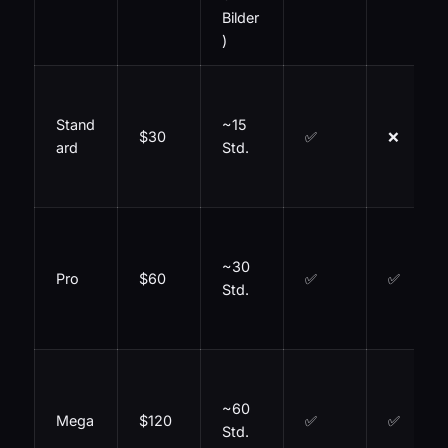
Bilder
)
Stand
~15
$30
✅
❌
ard
Std.
~30
Pro
$60
✅
✅
Std.
~60
Mega
$120
✅
✅
Std.