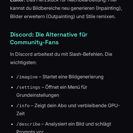
kannst du Bildbereiche neu generieren (Inpainting),
Bilder erweitern (Outpainting) und Stile remixen.
Discord: Die Alternative für
Community-Fans
In Discord arbeitest du mit Slash-Befehlen. Die
wichtigsten:
– Startet eine Bildgenerierung
/imagine
– Öffnet ein Menü für
/settings
Grundeinstellungen
– Zeigt dein Abo und verbleibende GPU-
/info
Zeit
– Analysiert ein Bild und schlägt
/describe
Prompts vor