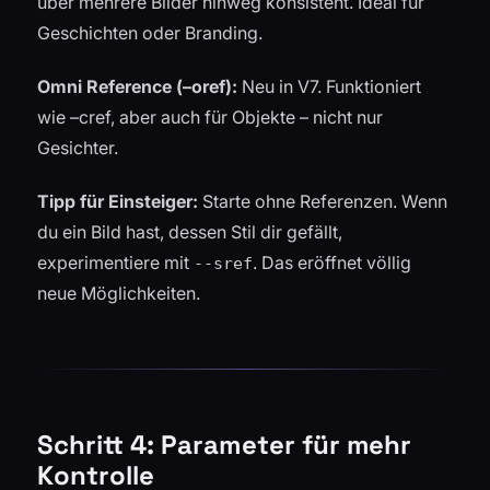
über mehrere Bilder hinweg konsistent. Ideal für
Geschichten oder Branding.
Omni Reference (–oref):
Neu in V7. Funktioniert
wie –cref, aber auch für Objekte – nicht nur
Gesichter.
Tipp für Einsteiger:
Starte ohne Referenzen. Wenn
du ein Bild hast, dessen Stil dir gefällt,
experimentiere mit
. Das eröffnet völlig
--sref
neue Möglichkeiten.
Schritt 4: Parameter für mehr
Kontrolle