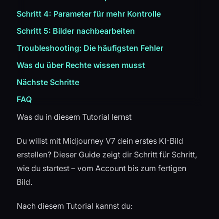
Schritt 4: Parameter für mehr Kontrolle
Schritt 5: Bilder nachbearbeiten
Troubleshooting: Die häufigsten Fehler
Was du über Rechte wissen musst
Nächste Schritte
FAQ
Was du in diesem Tutorial lernst
Du willst mit Midjourney V7 dein erstes KI-Bild
erstellen? Dieser Guide zeigt dir Schritt für Schritt,
wie du startest – vom Account bis zum fertigen
Bild.
Nach diesem Tutorial kannst du: