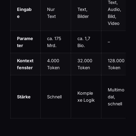
Text,
Eingab
Nur
Text,
Audio,
e
Text
Bilder
Bild,
Video
Parame
ca. 175
ca. 1,7
–
ter
Mrd.
Bio.
Kontext
4.000
32.000
128.000
fenster
Token
Token
Token
Multimo
Komple
Stärke
Schnell
dal,
xe Logik
schnell