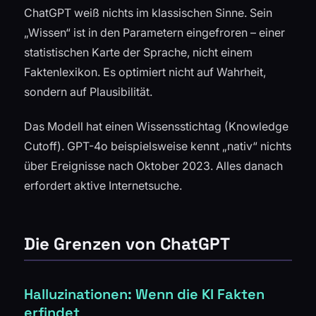
ChatGPT weiß nichts im klassischen Sinne. Sein
„Wissen“ ist in den Parametern eingefroren – einer
statistischen Karte der Sprache, nicht einem
Faktenlexikon. Es optimiert nicht auf Wahrheit,
sondern auf Plausibilität.
Das Modell hat einen Wissensstichtag (Knowledge
Cutoff). GPT-4o beispielsweise kennt „nativ“ nichts
über Ereignisse nach Oktober 2023. Alles danach
erfordert aktive Internetsuche.
Die Grenzen von ChatGPT
Halluzinationen: Wenn die KI Fakten
erfindet