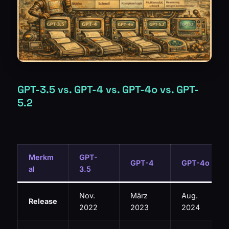
GPT-3.5 vs. GPT-4 vs. GPT-4o vs. GPT-
5.2
Merkm
GPT-
GPT-4
GPT-4o
al
3.5
Nov.
März
Aug.
Release
2022
2023
2024