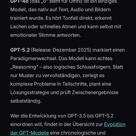
GPT-4o
(das „o“ steht für Omni) ist ein einziges
Modell, das nativ auf Text, Audio und Bildern
trainiert wurde. Es hört Tonfall direkt, erkennt
Lachen oder schnelles Atmen und kann selbst mit
emotionaler Stimme antworten.
GPT-5.2
(Release: Dezember 2025) markiert einen
Paradigmenwechsel. Das Modell kann echtes
„Reasoning“ – also logisches Schlussfolgern. Statt
nur Muster zu vervollständigen, zerlegt es
komplexe Probleme in Teilschritte, plant eine
Lösungsstrategie und prüft Zwischenergebnisse
selbstständig.
Wer die Entwicklung von GPT-3.5 bis GPT-5.2
einordnen will, findet in der Übersicht zur
Evolution
der GPT-Modelle
eine chronologische und