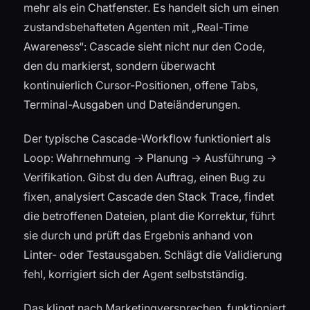
mehr als ein Chatfenster. Es handelt sich um einen
zustandsbehafteten Agenten mit „Real-Time
Awareness“: Cascade sieht nicht nur den Code,
den du markierst, sondern überwacht
kontinuierlich Cursor-Positionen, offene Tabs,
Terminal-Ausgaben und Dateiänderungen.
Der typische Cascade-Workflow funktioniert als
Loop: Wahrnehmung → Planung → Ausführung →
Verifikation. Gibst du den Auftrag, einen Bug zu
fixen, analysiert Cascade den Stack Trace, findet
die betroffenen Dateien, plant die Korrektur, führt
sie durch und prüft das Ergebnis anhand von
Linter- oder Testausgaben. Schlägt die Validierung
fehl, korrigiert sich der Agent selbstständig.
Das klingt nach Marketingversprechen, funktioniert