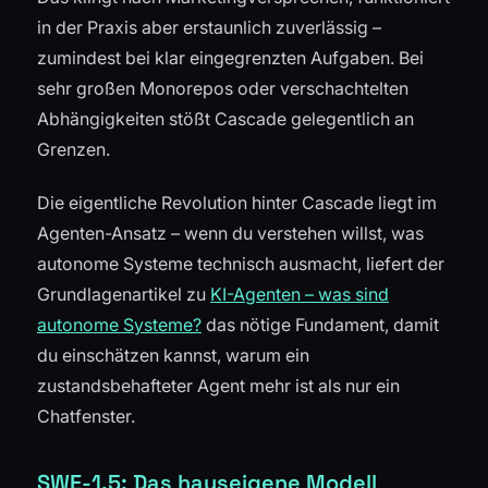
in der Praxis aber erstaunlich zuverlässig –
zumindest bei klar eingegrenzten Aufgaben. Bei
sehr großen Monorepos oder verschachtelten
Abhängigkeiten stößt Cascade gelegentlich an
Grenzen.
Die eigentliche Revolution hinter Cascade liegt im
Agenten-Ansatz – wenn du verstehen willst, was
autonome Systeme technisch ausmacht, liefert der
Grundlagenartikel zu
KI-Agenten – was sind
autonome Systeme?
das nötige Fundament, damit
du einschätzen kannst, warum ein
zustandsbehafteter Agent mehr ist als nur ein
Chatfenster.
SWE-1.5: Das hauseigene Modell