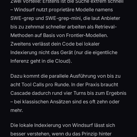
Zwei Vorteile: Erstens ist die Suche extrem schnell
– Windsurf nutzt proprietäre Modelle namens
SWE-grep und SWE-grep-mini, die laut Anbieter
bis zu zehnmal schneller arbeiten als Retrieval-
Methoden auf Basis von Frontier-Modellen.
Zweitens verlässt dein Code bei lokaler
Indexierung nicht das Gerät (nur die eigentliche
Inferenz geht in die Cloud).
Dazu kommt die parallele Ausführung von bis zu
acht Tool Calls pro Runde. In der Praxis braucht
Cascade dadurch rund vier Turns bis zum Ergebnis
– bei klassischen Ansätzen sind es oft zehn oder
mehr.
Die lokale Indexierung von Windsurf lässt sich
besser verstehen, wenn du das Prinzip hinter