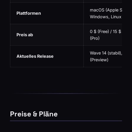
macOS (Apple Silicon 
Plattformen
Windows, Linux (ink
0 $ (Free) / 15 $ pro
Preis ab
(Pro)
Wave 14 (stabil), Wav
Aktuelles Release
(Preview)
Preise & Pläne