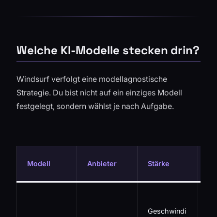
Welche KI-Modelle stecken drin?
Windsurf verfolgt eine modellagnostische
Strategie. Du bist nicht auf ein einziges Modell
festgelegt, sondern wählst je nach Aufgabe.
Ei
Modell
Anbieter
Stärke
na
St
Re
Geschwindi
Bo