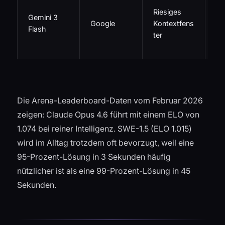
An
Riesiges
gr
Gemini 3
Google
Kontextfens
Mo
Flash
ter
od
Da
Die Arena-Leaderboard-Daten vom Februar 2026
zeigen: Claude Opus 4.6 führt mit einem ELO von
1.074 bei reiner Intelligenz. SWE-1.5 (ELO 1.015)
wird im Alltag trotzdem oft bevorzugt, weil eine
95-Prozent-Lösung in 3 Sekunden häufig
nützlicher ist als eine 99-Prozent-Lösung in 45
Sekunden.