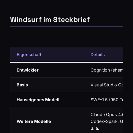
Windsurf im Steckbrief
Eigenschaft
Details
Entwickler
Cognition (ehemals 
Basis
Visual Studio Code (
Hauseigenes Modell
SWE-1.5 (950 Token/
Claude Opus 4.6, GP
Weitere Modelle
Codex-Spark, Gemini
u. a.