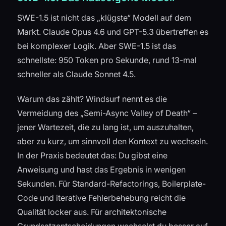
SWE-1.5 ist nicht das „klügste“ Modell auf dem
Markt. Claude Opus 4.6 und GPT-5.3 übertreffen es
bei komplexer Logik. Aber SWE-1.5 ist das
schnellste: 950 Token pro Sekunde, rund 13-mal
schneller als Claude Sonnet 4.5.
Warum das zählt? Windsurf nennt es die
Vermeidung des „Semi-Async Valley of Death“ –
jener Wartezeit, die zu lang ist, um auszuhalten,
aber zu kurz, um sinnvoll den Kontext zu wechseln.
In der Praxis bedeutet das: Du gibst eine
Anweisung und hast das Ergebnis in wenigen
Sekunden. Für Standard-Refactorings, Boilerplate-
Code und iterative Fehlerbehebung reicht die
Qualität locker aus. Für architektonische
Grundsatzentscheidungen wechselst du besser auf