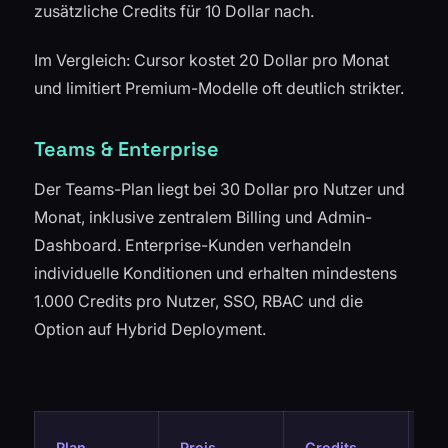
zusätzliche Credits für 10 Dollar nach.
Im Vergleich: Cursor kostet 20 Dollar pro Monat
und limitiert Premium-Modelle oft deutlich strikter.
Teams & Enterprise
Der Teams-Plan liegt bei 30 Dollar pro Nutzer und
Monat, inklusive zentralem Billing und Admin-
Dashboard. Enterprise-Kunden verhandeln
individuelle Konditionen und erhalten mindestens
1.000 Credits pro Nutzer, SSO, RBAC und die
Option auf Hybrid Deployment.
Ke
Plan
Preis
Credits